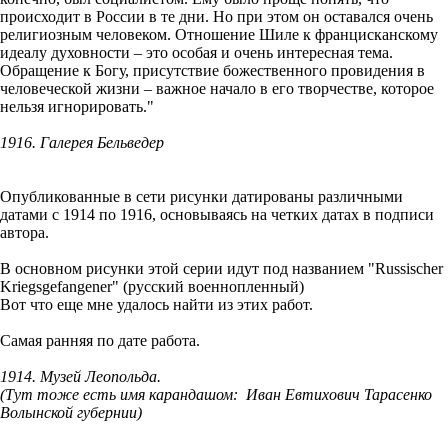
происходит в России в те дни. Но при этом он оставался очень
религиозным человеком. Отношение Шиле к францисканскому
идеалу духовности – это особая и очень интересная тема.
Обращение к Богу, присутствие божественного провидения в
человеческой жизни – важное начало в его творчестве, которое
нельзя игнорировать."
1916. Галерея Бельведер
Опубликованные в сети рисунки датированы различными
датами с 1914 по 1916, основываясь на четких датах в подписи
автора.
В основном рисунки этой серии идут под названием "Russischer
Kriegsgefangener" (русский военнопленный)
Вот что еще мне удалось найти из этих работ.
Самая ранняя по дате работа.
1914. Музей Леопольда.
(Тут тоже есть имя карандашом: Иван Евтихович Тарасенко
Волынской губернии)