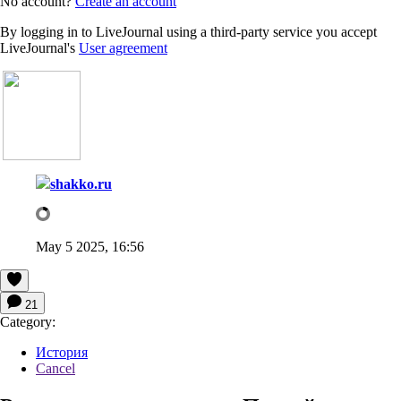
No account?
Create an account
By logging in to LiveJournal using a third-party service you accept
LiveJournal's
User agreement
shakko.ru
May 5 2025, 16:56
21
Category:
История
Cancel