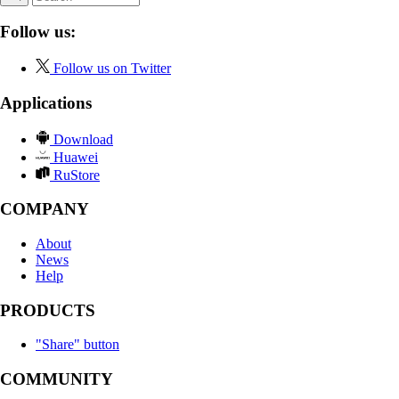
Follow us:
Follow us on Twitter
Applications
Download
Huawei
RuStore
COMPANY
About
News
Help
PRODUCTS
"Share" button
COMMUNITY