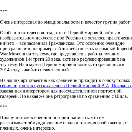
***
Очень интересная по эмоциональности и качеству группа работ.
Особенно интересная тем, что от Первой мировой войны в
изобразительном искусстве про Россию не осталось практически
ничего -- все заслонила Гражданская. Это особенно очевидно
при сравнении, например, с Англией, где есть огромный Imperial
War Museum на эту тему, где представлены работы лучших
художников 1-й трети 20 века, активно рефлексировавших на
эту тему. Наш музей Первой мировой войны, открывшийся в
2014 году, какой-то неявственный.
Из наших арт-объектов как сравнение приходит в голову только
серия портретов русских героев Первой мировой В.А, Пояркова,
заказанная императором для неосуществленной портретной
галереей. Но какая же она ретроградная по сравнению с Шиле.
***
Прошу знатоков военной истории написать, что им
рассказывает обмундирование и знаки отличия изображенных
пленных, очень интересно.