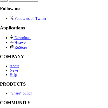
Follow us:
Follow us on Twitter
Applications
Download
Huawei
RuStore
COMPANY
About
News
Help
PRODUCTS
"Share" button
COMMUNITY