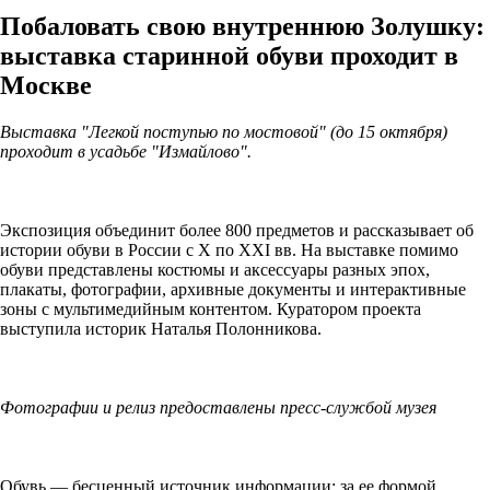
Побаловать свою внутреннюю Золушку:
выставка старинной обуви проходит в
Москве
Выставка "Легкой поступью по мостовой" (до 15 октября)
проходит в усадьбе "Измайлово".
Экспозиция объединит более 800 предметов и рассказывает об
истории обуви в России с X по XXI вв. На выставке помимо
обуви представлены костюмы и аксессуары разных эпох,
плакаты, фотографии, архивные документы и интерактивные
зоны с мультимедийным контентом. Куратором проекта
выступила историк Наталья Полонникова.
Фотографии и релиз предоставлены пресс-службой музея
Обувь — бесценный источник информации: за ее формой,