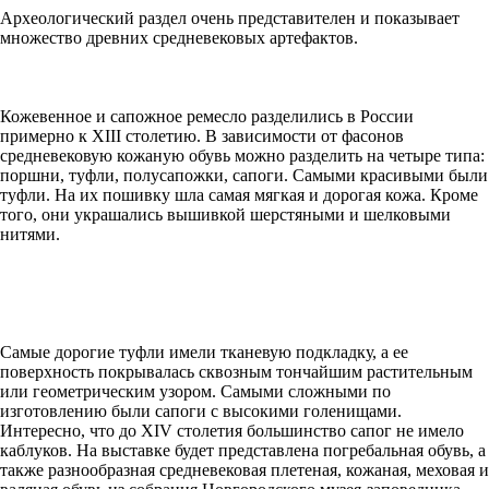
Археологический раздел очень представителен и показывает
множество древних средневековых артефактов.
Кожевенное и сапожное ремесло разделились в России
примерно к XIII столетию. В зависимости от фасонов
средневековую кожаную обувь можно разделить на четыре типа:
поршни, туфли, полусапожки, сапоги. Самыми красивыми были
туфли. На их пошивку шла самая мягкая и дорогая кожа. Кроме
того, они украшались вышивкой шерстяными и шелковыми
нитями.
Самые дорогие туфли имели тканевую подкладку, а ее
поверхность покрывалась сквозным тончайшим растительным
или геометрическим узором. Самыми сложными по
изготовлению были сапоги с высокими голенищами.
Интересно, что до XIV столетия большинство сапог не имело
каблуков. На выставке будет представлена погребальная обувь, а
также разнообразная средневековая плетеная, кожаная, меховая и