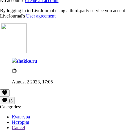
No account?
Create an account
By logging in to LiveJournal using a third-party service you accept
LiveJournal's
User agreement
shakko.ru
August 2 2023, 17:05
13
Categories:
Культура
История
Cancel