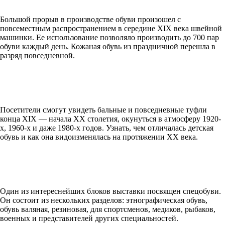
Большой прорыв в производстве обуви произошел с
повсеместным распространением в середине XIX века швейной
машинки. Ее использование позволяло производить до 700 пар
обуви каждый день. Кожаная обувь из праздничной перешла в
разряд повседневной.
Посетители смогут увидеть бальные и повседневные туфли
конца XIX — начала XX столетия, окунуться в атмосферу 1920-
х, 1960-х и даже 1980-х годов. Узнать, чем отличалась детская
обувь и как она видоизменялась на протяжении ХХ века.
Один из интереснейших блоков выставки посвящен спецобуви.
Он состоит из нескольких разделов: этнографическая обувь,
обувь валяная, резиновая, для спортсменов, медиков, рыбаков,
военных и представителей других специальностей.