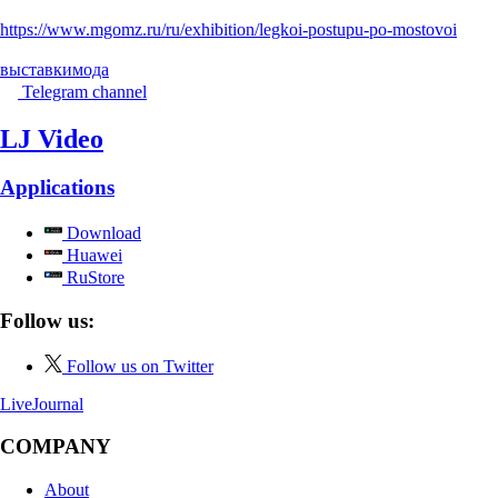
https://www.mgomz.ru/ru/exhibition/legkoi-postupu-po-mostovoi
выставки
мода
Telegram channel
LJ Video
Applications
Download
Huawei
RuStore
Follow us:
Follow us on Twitter
LiveJournal
COMPANY
About