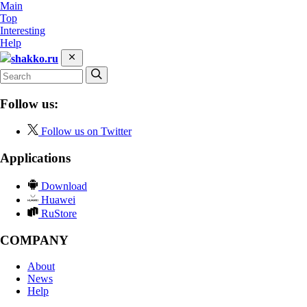
Main
Top
Interesting
Help
shakko.ru
Follow us:
Follow us on Twitter
Applications
Download
Huawei
RuStore
COMPANY
About
News
Help