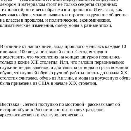
декором и материалом стоят не только секреты старинных
технологий, но и весь образ жизни прошлого. Изучая то, как
менялась обувь, можно выявить и строгое разделение общества
на классы в прошлом, и политические, экономические,
климатические изменения, смену моды в разные эпохи.
В отличие от наших дней, мода прошлого менялась каждые 10
или даже 100 лет, а не каждый сезон. Сегодня трудно
представить, что укрепления на концах шнурков появились
только в конце XIII столетия. Или, что галоши первоначально
служили не для валенок, а для защиты от воды и грязи кожаной
обуви, что лучшей обувью ручной работы вплоть до начала ХХ
столетия считалась обувь из Англии, а мода на кружевную обувь
была привезена из США в начале XIX столетия.
Выставка «Легкой поступью по мостовой» рассказывает об
истории обуви в России и состоит из двух разделов:
археологического и культурологического.