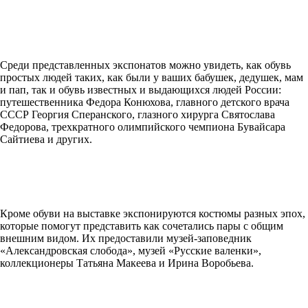
Среди представленных экспонатов можно увидеть, как обувь
простых людей таких, как были у ваших бабушек, дедушек, мам
и пап, так и обувь известных и выдающихся людей России:
путешественника Федора Конюхова, главного детского врача
СССР Георгия Сперанского, глазного хирурга Святослава
Федорова, трехкратного олимпийского чемпиона Бувайсара
Сайтиева и других.
Кроме обуви на выставке экспонируются костюмы разных эпох,
которые помогут представить как сочетались пары с общим
внешним видом. Их предоставили музей-заповедник
«Александровская слобода», музей «Русские валенки»,
коллекционеры Татьяна Макеева и Ирина Воробьева.