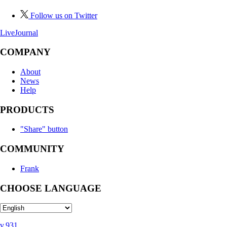
Follow us on Twitter
LiveJournal
COMPANY
About
News
Help
PRODUCTS
"Share" button
COMMUNITY
Frank
CHOOSE LANGUAGE
v.931