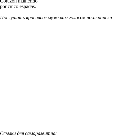
Corazón malherido
por cinco espadas.
Послушать красивым мужским голосом по-испански
Ссылки для саморазвития: