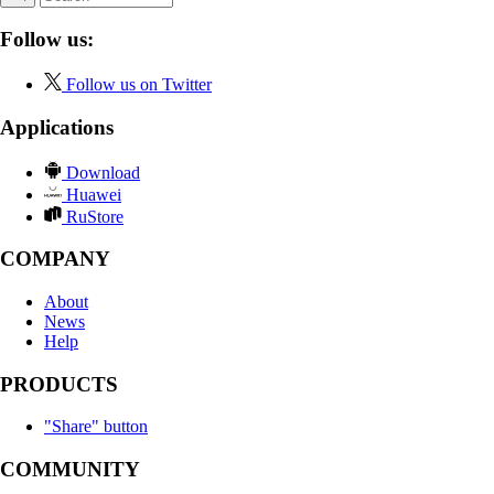
Follow us:
Follow us on Twitter
Applications
Download
Huawei
RuStore
COMPANY
About
News
Help
PRODUCTS
"Share" button
COMMUNITY