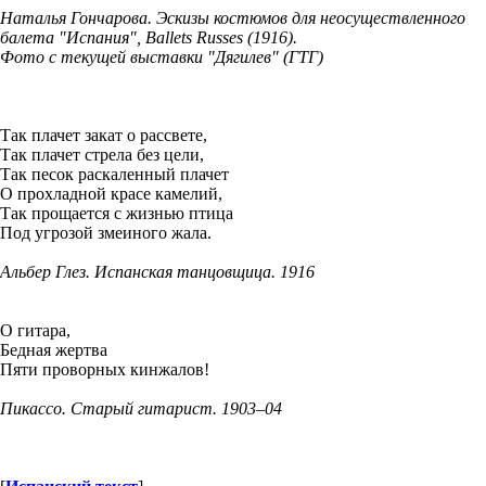
Наталья Гончарова. Эскизы костюмов для неосуществленного
балета "Испания", Ballets Russes (1916).
Фото с текущей выставки "Дягилев" (ГТГ)
Так плачет закат о рассвете,
Так плачет стрела без цели,
Так песок раскаленный плачет
О прохладной красе камелий,
Так прощается с жизнью птица
Под угрозой змеиного жала.
Альбер Глез. Испанская танцовщица. 1916
О гитара,
Бедная жертва
Пяти проворных кинжалов!
Пикассо. Старый гитарист.
1903–04