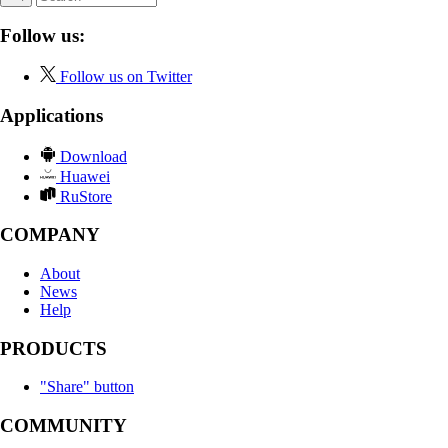
Follow us:
Follow us on Twitter
Applications
Download
Huawei
RuStore
COMPANY
About
News
Help
PRODUCTS
"Share" button
COMMUNITY