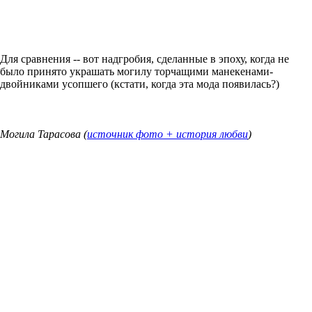
Для сравнения -- вот надгробия, сделанные в эпоху, когда не
было принято украшать могилу торчащими манекенами-
двойниками усопшего (кстати, когда эта мода появилась?)
Могила Тарасова (
источник фото + история любви
)