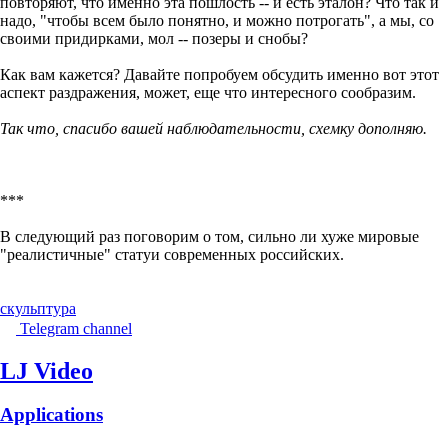
повторяют, что именно эта пошлость -- и есть эталон? Что так и
надо, "чтобы всем было понятно, и можно потрогать", а мы, со
своими придирками, мол -- позеры и снобы?
Как вам кажется? Давайте попробуем обсудить именно вот этот
аспект раздражения, может, еще что интересного сообразим.
Так что, спасибо вашей наблюдательности, схемку дополняю.
***
В следующий раз поговорим о том, сильно ли хуже мировые
"реалистичные" статуи современных российских.
скульптура
Telegram channel
LJ Video
Applications