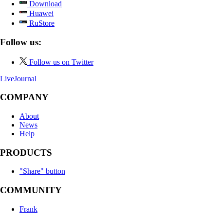
Download
Huawei
RuStore
Follow us:
Follow us on Twitter
LiveJournal
COMPANY
About
News
Help
PRODUCTS
"Share" button
COMMUNITY
Frank