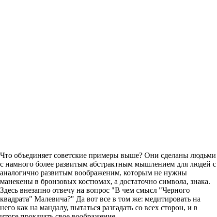
Что объединяет советские примеры выше? Они сделаны людьми
с намного более развитым абстрактным мышлением для людей с
аналогично развитым воображеним, которым не нужны
манекены в бронзовых костюмах, а достаточно символа, знака.
Здесь внезапно отвечу на вопрос "В чем смысл "Черного
квадрата" Малевича?" Да вот все в том же: медитировать на
него как на мандалу, пытаться разгадать со всех сторон, и в
итоге прокачать свое воображение.