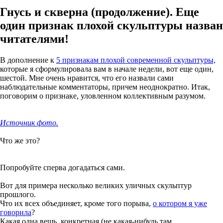
Гнусь и скверна (продолжение). Еще
один признак плохой скульптуры назван
читателями!
В дополнение к
5 признакам плохой современной скульптуры,
которые я сформулировала вам в начале недели, вот еще один,
шестой. Мне очень нравится, что его назвали сами
наблюдательные комментаторы, причем неоднократно. Итак,
поговорим о признаке, уловленном коллективным разумом.
Источник фото.
Что же это?
Попробуйте сперва догадаться сами.
Вот для примера несколько великих уличных скульптур
прошлого.
Что их всех объединяет, кроме того порыва,
о котором я уже
говорила
?
Какая одна вещь, конкретная (не какая-нибудь там