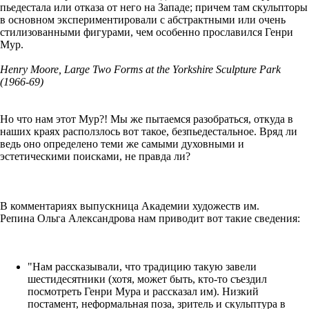
пьедестала или отказа от него на Западе; причем там скульпторы
в основном экспериментировали с абстрактными или очень
стилизованными фигурами, чем особенно прославился Генри
Мур.
Henry Moore, Large Two Forms at the Yorkshire Sculpture Park
(1966-69)
Но что нам этот Мур?! Мы же пытаемся разобраться, откуда в
наших краях расползлось вот такое, безпьедестальное. Вряд ли
ведь оно определено теми же самыми духовными и
эстетическими поисками, не правда ли?
В комментариях выпускница Академии художеств им.
Репина Ольга Александрова нам приводит вот такие сведения:
"Нам рассказывали, что традицию такую завели
шестидесятники (хотя, может быть, кто-то съездил
посмотреть Генри Мура и рассказал им). Низкий
постамент, неформальная поза, зритель и скульптура в