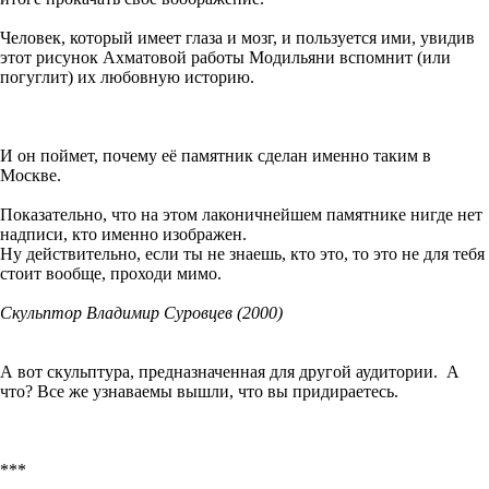
Человек, который имеет глаза и мозг, и пользуется ими, увидив
этот рисунок Ахматовой работы Модильяни вспомнит (или
погуглит) их любовную историю.
И он поймет, почему её памятник сделан именно таким в
Москве.
Показательно, что на этом лаконичнейшем памятнике нигде нет
надписи, кто именно изображен.
Ну действительно, если ты не знаешь, кто это, то это не для тебя
стоит вообще, проходи мимо.
Скульптор Владимир Суровцев (2000)
А вот скульптура, предназначенная для другой аудитории. А
что? Все же узнаваемы вышли, что вы придираетесь.
***