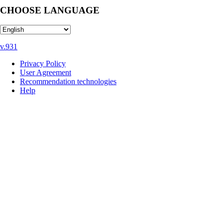
CHOOSE LANGUAGE
v.931
Privacy Policy
User Agreement
Recommendation technologies
Help