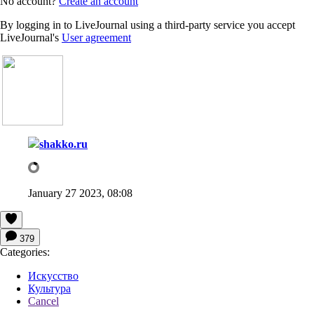
No account?
Create an account
By logging in to LiveJournal using a third-party service you accept
LiveJournal's
User agreement
shakko.ru
January 27 2023, 08:08
379
Categories:
Искусство
Культура
Cancel