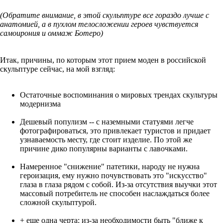
(Обратите внимание, в этой скульптуре все гораздо лучше с
анатомией, а в пухлом телосложении героев чувствуется
самоирония и оммаж Ботеро)
Итак, причины, по которым этот прием моден в российской
скульптуре сейчас, на мой взгляд:
Остаточные воспоминания о мировых трендах скультуры
модернизма
Дешевый популизм -- с наземными статуями легче
фотографироваться, это привлекает туристов и придает
узнаваемость месту, где стоит изделие. По этой же
причине дико популярны варианты с лавочками.
Намеренное "снижение" патетики, народу не нужна
героизация, ему нужно почувствовать это "искусство"
глаза в глаза рядом с собой. Из-за отсутствия выучки этот
массовый потребитель не способен наслаждаться более
сложной скульптурой.
+ еще одна черта: из-за необходимости быть "ближе к