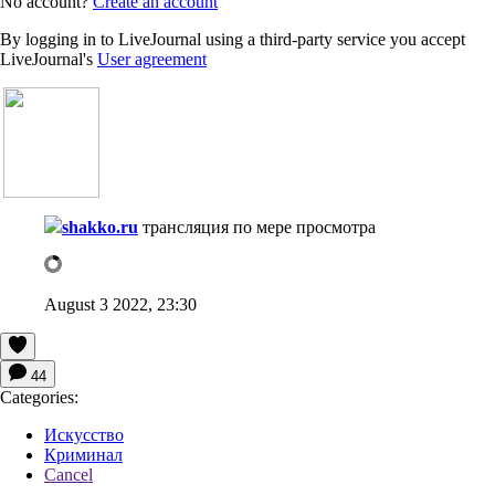
No account?
Create an account
By logging in to LiveJournal using a third-party service you accept
LiveJournal's
User agreement
shakko.ru
трансляция по мере просмотра
August 3 2022, 23:30
44
Categories:
Искусство
Криминал
Cancel