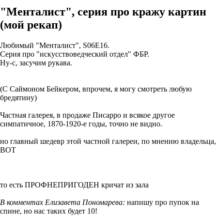
"Менталист", серия про кражу картин
(мой рекап)
Любимый "Менталист", S06E16.
Серия про "искусствоведческий отдел" ФБР.
Ну-с, засучим рукава.
(С Саймоном Бейкером, впрочем, я могу смотреть любую
бредятину)
Частная галерея, в продаже Писарро и всякое другое
симпатичное, 1870-1920-е годы, точно не видно.
но главный шедевр этой частной галереи, по мнению владельца,
ВОТ
то есть ПРОФНЕПРИГОДЕН кричат из зала
В комментах Елизавета Пономарева:
напишу про пупок на
спине, но нас таких будет 10!