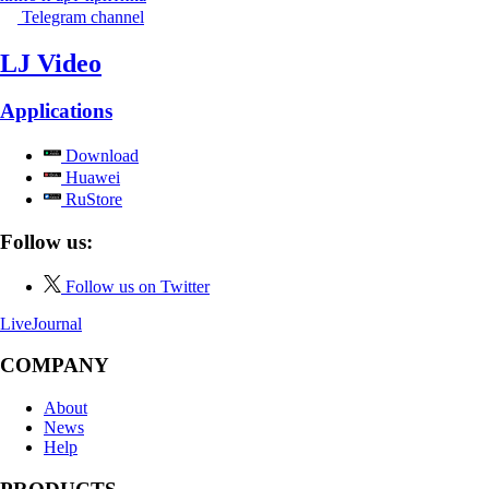
Telegram channel
LJ Video
Applications
Download
Huawei
RuStore
Follow us:
Follow us on Twitter
LiveJournal
COMPANY
About
News
Help