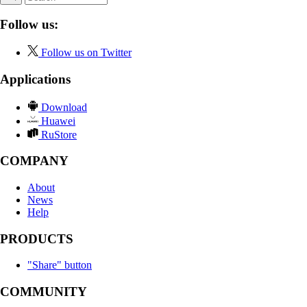
Follow us:
Follow us on Twitter
Applications
Download
Huawei
RuStore
COMPANY
About
News
Help
PRODUCTS
"Share" button
COMMUNITY