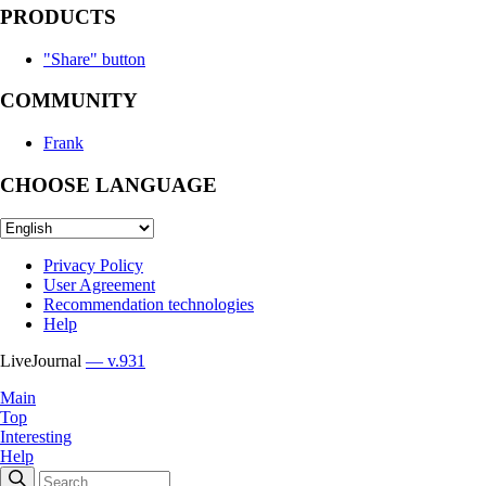
PRODUCTS
"Share" button
COMMUNITY
Frank
CHOOSE LANGUAGE
Privacy Policy
User Agreement
Recommendation technologies
Help
LiveJournal
— v.931
Main
Top
Interesting
Help