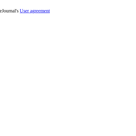
veJournal's
User agreement