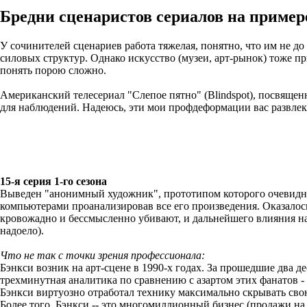
Бредни сценаристов сериалов на пример
У сочинителей сценариев работа тяжелая, понятно, что им не до
силовых структур. Однако искусство (музеи, арт-рынок) тоже при
понять порою сложно.
Американский телесериал "Слепое пятно" (Blindspot), посвящен
для наблюдений. Надеюсь, эти мои профдеформации вас развлек
15-я серия 1-го сезона
Выведен "анонимный художник", прототипом которого очевидно
компьютерами проанализировав все его произведения. Оказалось,
кровожадно и бессмысленно убивают, и дальнейшего влияния на 
надоело).
Что не так с точки зрения профессионала:
Бэнкси возник на арт-сцене в 1990-х годах. За прошедшие два 
трехминутная аналитика по сравнению с азартом этих фанатов - 
Бэнкси виртуозно отработал технику максимально скрывать свою
Более того, Бэнкси -- это многомиллионный бизнес (продажи на 