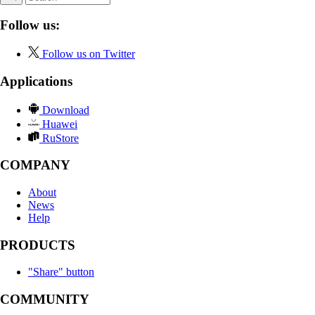
Follow us:
Follow us on Twitter
Applications
Download
Huawei
RuStore
COMPANY
About
News
Help
PRODUCTS
"Share" button
COMMUNITY