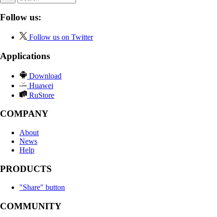
Follow us:
Follow us on Twitter
Applications
Download
Huawei
RuStore
COMPANY
About
News
Help
PRODUCTS
"Share" button
COMMUNITY