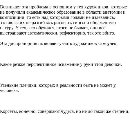
Возникает эта проблема в основном у тех художников, которые
не получили академическое образование в области анатомии и
композиции, то есть над которыми годами не издевались,
заставляя их не разгибаясь рисовать гипсы и обнаженную
натуру. У тех, кто обучился, этого не бывает, они все
выстраивают автоматически, рефлекторно, так это вбито.
Эта диспропорция позволяет узнать художников-самоучек.
Какое резкое перспективное искажение у руки этой девочки.
Узенькие плечики, которых в реальности быть не может у
человека.
Корсеты, конечно, совершают чудеса, но не до такой же степени.