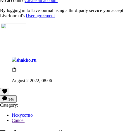
No account?
Create an account
By logging in to LiveJournal using a third-party service you accept
LiveJournal's
User agreement
shakko.ru
August 2 2022, 08:06
146
Category:
Искусство
Cancel