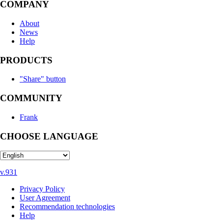
COMPANY
About
News
Help
PRODUCTS
"Share" button
COMMUNITY
Frank
CHOOSE LANGUAGE
v.931
Privacy Policy
User Agreement
Recommendation technologies
Help