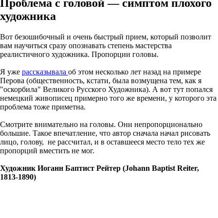
Проблема с головой — симптом плохого
художника
Вот безошибочный и очень быстрый прием, который позволит
вам научиться сразу опознавать степень мастерства
реалистичного художника. Пропорции головы.
Я уже
рассказывала
об этом несколько лет назад на примере
Перова (общественность, кстати, была возмущена тем, как я
"оскорбила" Великого Русского Художника). А вот тут попался
немецкий живописец примерно того же времени, у которого эта
проблема тоже приметна.
Смотрите внимательно на головы. Они непропорционально
большие. Такое впечатление, что автор сначала начал рисовать
лицо, голову, не рассчитал, и в оставшееся место тело тех же
пропорций вместить не мог.
Художник Иоганн Баптист Рейтер (Johann Baptist Reiter,
1813-1890)