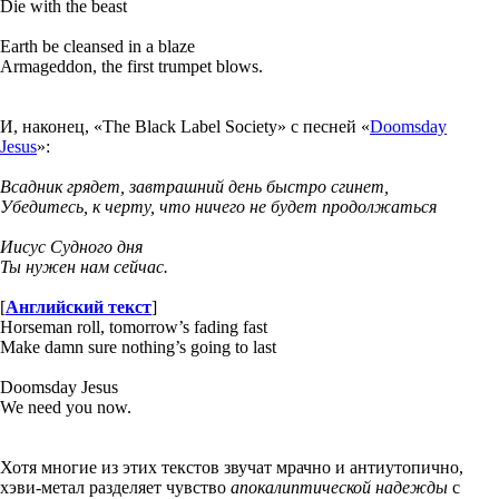
Die with the beast
Earth be cleansed in a blaze
Armageddon, the first trumpet blows.
И, наконец, «The Black Label Society» с песней «
Doomsday
Jesus
»:
Всадник грядет, завтрашний день быстро сгинет,
Убедитесь, к черту, что ничего не будет продолжаться
Иисус Судного дня
Ты нужен нам сейчас.
[
Английский текст
]
Horseman roll, tomorrow’s fading fast
Make damn sure nothing’s going to last
Doomsday Jesus
We need you now.
Хотя многие из этих текстов звучат мрачно и антиутопично,
хэви-метал разделяет чувство
апокалиптической надежды
с