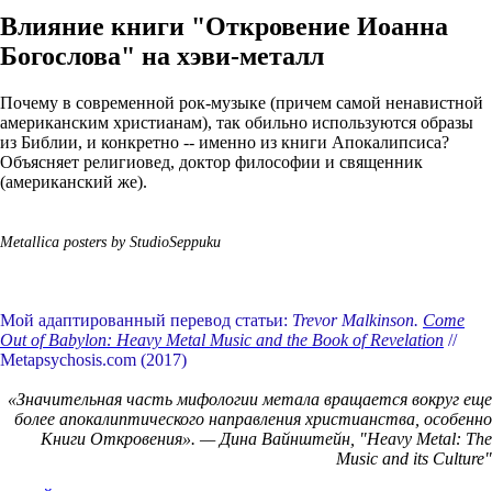
Влияние книги "Откровение Иоанна
Богослова" на хэви-металл
Почему в современной рок-музыке (причем самой ненавистной
американским христианам), так обильно используются образы
из Библии, и конкретно -- именно из книги Апокалипсиса?
Объясняет религиовед, доктор философии и священник
(американский же).
Metallica posters by StudioSeppuku
Мой адаптированный перевод статьи:
Trevor Malkinson.
Come
Out of Babylon: Heavy Metal Music and the Book of Revelation
//
Metapsychosis.com (2017)
«Значительная часть мифологии метала вращается вокруг еще
более апокалиптического направления христианства, особенно
Книги Откровения». — Дина Вайнштейн, "Heavy Metal: The
Music and its Culture"