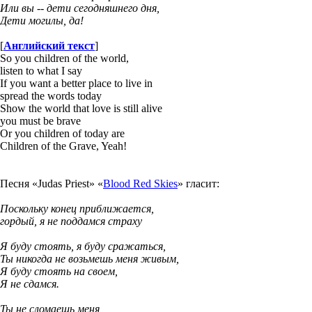
Или вы -- дети сегодняшнего дня,
Дети могилы, да!
[
Английский текст
]
So you children of the world,
listen to what I say
If you want a better place to live in
spread the words today
Show the world that love is still alive
you must be brave
Or you children of today are
Children of the Grave, Yeah!
Песня «Judas Priest» «
Blood Red Skies
» гласит:
Поскольку конец приближается,
гордый, я не поддамся страху
Я буду стоять, я буду сражаться,
Ты никогда не возьмешь меня живым,
Я буду стоять на своем,
Я не сдамся.
Ты не сломаешь меня,