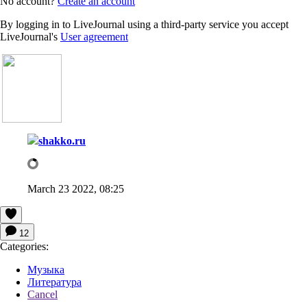
No account?
Create an account
By logging in to LiveJournal using a third-party service you accept
LiveJournal's
User agreement
shakko.ru
March 23 2022, 08:25
12
Categories:
Музыка
Литература
Cancel