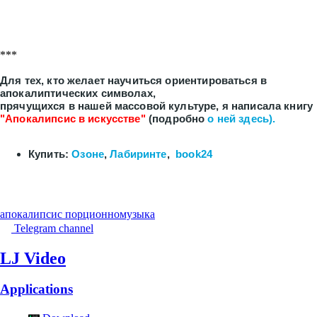
***
Для тех, кто желает научиться ориентироваться в
апокалиптических символах,
прячущихся в нашей массовой культуре, я написала книгу
"Апокалипсис в искусстве"
(подробно
о ней здесь).
Купить:
Озоне
,
Лабиринте
,
book24
апокалипсис порционно
музыка
Telegram channel
LJ Video
Applications