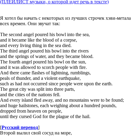
(ПЛЕЙЛИСТ музыки, о которой идет речь в тексте)
Я хотел бы начать с некоторых из лучших строчек хэви-метала
всех времен. Они звучат так:
The second angel poured his bowl into the sea,
and it became like the blood of a corpse,
and every living thing in the sea died.
The third angel poured his bowl into the rivers
and the springs of water, and they became blood.
The fourth angel poured his bowl on the sun,
and it was allowed to scorch people with fire.
And there came flashes of lightning, rumblings,
peals of thunder, and a violent earthquake,
such as had not occurred since people were upon the earth.
The great city was split into three parts,
and the cities of the nations fell.
And every island fled away, and no mountains were to be found;
and huge hailstones, each weighing about a hundred pounds,
dropped from heaven on people,
until they cursed God for the plague of the hail.
[
Русский перевод
]
Второй вылил свой сосуд на море,