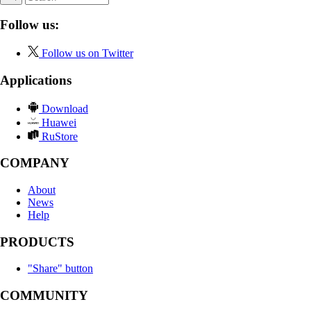
Follow us:
Follow us on Twitter
Applications
Download
Huawei
RuStore
COMPANY
About
News
Help
PRODUCTS
"Share" button
COMMUNITY