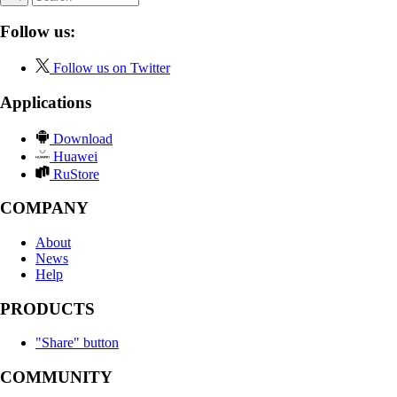
Follow us:
Follow us on Twitter
Applications
Download
Huawei
RuStore
COMPANY
About
News
Help
PRODUCTS
"Share" button
COMMUNITY