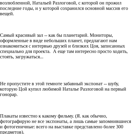
возлюбленной, Натальей Разлоговой, с которой он прожил
последние годы, и у которой сохранился основной массив его
вещей.
Самый красивый зал -- как бы планетарий. Мониторы,
оформленные в виде небольших планет, предлагают нам
ознакомиться с интервью друзей и близких Цоя, записанных
специально для проекта. А еще там интересно просто ходить,
стоять, загружаться...
Не пропустите в этой темноте забавный экспонат -- шубу,
которую Цой купил любимой Наталье Разлоговой на первый
гонорар.
Плакаты известно к какому фильму. (Я. как обычно,
фотографирую не все экспонаты, а лишь самые запомнившиеся
и фотогеничные: всего на выставке представлено более 300
предметов).