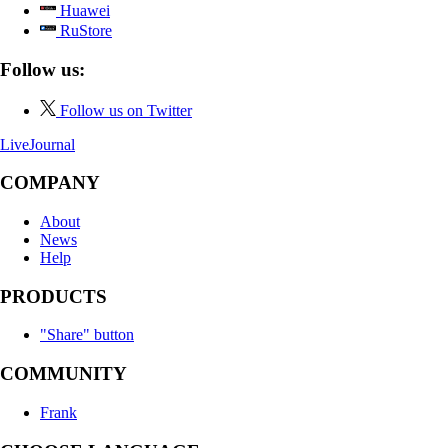
Huawei
RuStore
Follow us:
Follow us on Twitter
LiveJournal
COMPANY
About
News
Help
PRODUCTS
"Share" button
COMMUNITY
Frank