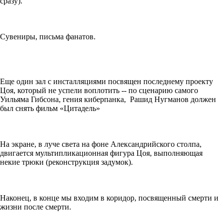
сразу).
Сувениры, письма фанатов.
Еще один зал с инсталляциями посвящен последнему проекту
Цоя, который не успели воплотить -- по сценарию самого
Уильяма Гибсона, гения киберпанка, Рашид Нугманов должен
был снять фильм «Цитадель»
На экране, в луче света на фоне Александрийского столпа,
двигается мультипликационная фигура Цоя, выполняющая
некие трюки (реконструкция задумок).
Наконец, в конце мы входим в коридор, посвященный смерти и
жизни после смерти.