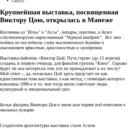
Крупнейшая выставка, посвященная
Виктору Цою, открылась в Манеже
Костюмы из "Иглы" и "Ассы", гитары, перстни, и даже
собственноручно нарисованный "Черный квадрат". Все это
подано по последнему слову выставочного дизайна и
ошеломляет яркостью, красочностью и саундреком.
Выставка-байопик «Виктор Цой. Путь героя» (до 15 апреля)
создана, в первую очередь, для фанатов группы "Кино". Однако
будет ли она интересна тем, кто не принадлежит к их числу?
Мой ответ -- да, поскольку Цой здесь предстает не как
единственная тема выставки, а как метод, с помощью которого
показаны 1980-е и то, чем тогда жили советские люди,
культурный и эмоциональный срез.
Белые фигурки Виктора Цоя в этом зале парят под потолком в
мыльных пузырях
Создателем архитектуры выставки стали Агния