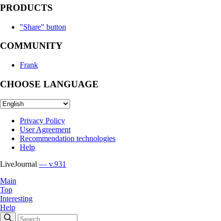
PRODUCTS
"Share" button
COMMUNITY
Frank
CHOOSE LANGUAGE
Privacy Policy
User Agreement
Recommendation technologies
Help
LiveJournal
— v.931
Main
Top
Interesting
Help