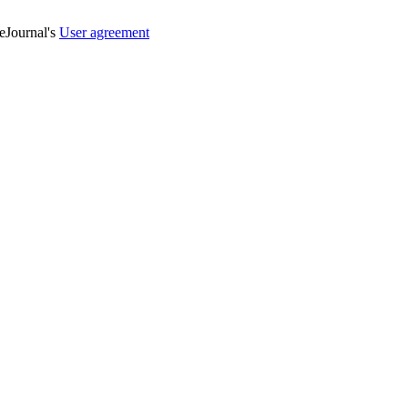
veJournal's
User agreement