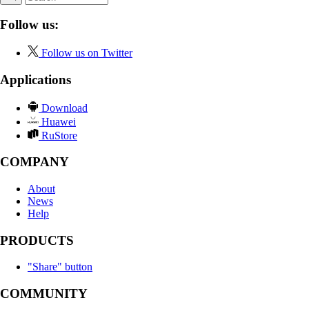
Follow us:
Follow us on Twitter
Applications
Download
Huawei
RuStore
COMPANY
About
News
Help
PRODUCTS
"Share" button
COMMUNITY