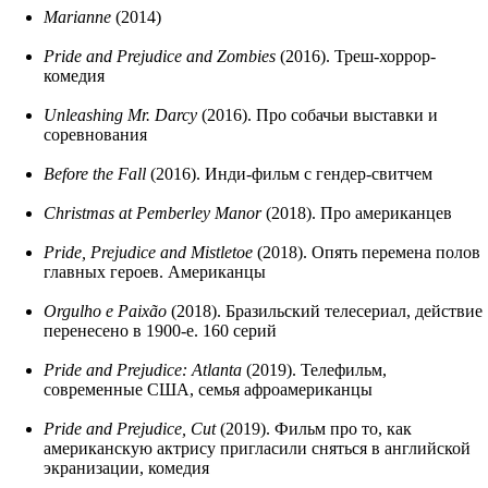
Marianne
(2014)
Pride and Prejudice and Zombies
(2016). Треш-хоррор-
комедия
Unleashing Mr. Darcy
(2016). Про собачьи выставки и
соревнования
Before the Fall
(2016). Инди-фильм с гендер-свитчем
Christmas at Pemberley Manor
(2018). Про американцев
Pride, Prejudice and Mistletoe
(2018). Опять перемена полов
главных героев. Американцы
Orgulho e Paixão
(2018). Бразильский телесериал, действие
перенесено в 1900-е. 160 серий
Pride and Prejudice: Atlanta
(2019). Телефильм,
современные США, семья афроамериканцы
Pride and Prejudice, Cut
(2019). Фильм про то, как
американскую актрису пригласили сняться в английской
экранизации, комедия