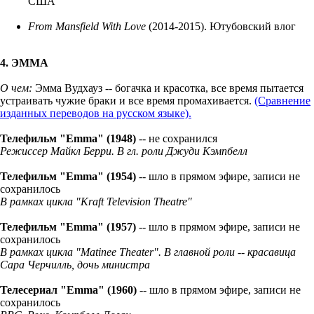
США
From Mansfield With Love
(2014-2015). Ютубовский влог
4. ЭММА
О чем:
Эмма Вудхауз -- богачка и красотка, все время пытается
устраивать чужие браки и все время промахивается.
(Сравнение
изданных переводов на русском языке).
Телефильм "Emma" (1948)
-- не сохранился
Режиссер Майкл Берри. В гл. роли Джуди Кэмпбелл
Телефильм
"Emma" (1954)
-- шло в прямом эфире, записи не
сохранилось
В рамках цикла "Kraft Television Theatre"
Телефильм
"Emma" (1957)
-- шло в прямом эфире, записи не
сохранилось
В рамках цикла "​Matinee Theater". В главной роли -- красавица
Сара Черчилль, дочь министра
Телесериал "Emma" (1960)
-- шло в прямом эфире, записи не
сохранилось