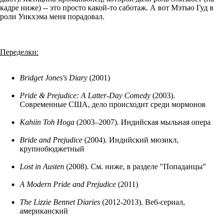
кадре ниже) -- это просто какой-то саботаж. А вот Мэтью Гуд в
роли Уикхэма меня порадовал.
Переделки:
Bridget Jones's Diary
(2001)
Pride & Prejudice: A Latter-Day Comedy
(2003).
Современные США, дело происходит среди мормонов
Kahiin Toh Hoga
(2003–2007). Индийская мыльная опера
Bride and Prejudice
(2004). Индийский мюзикл,
крупнобюджетный
Lost in Austen
(2008). См. ниже, в разделе "Попаданцы"
A Modern Pride and Prejudice
(2011)
The Lizzie Bennet Diaries
(2012-2013). Веб-сериал,
американский