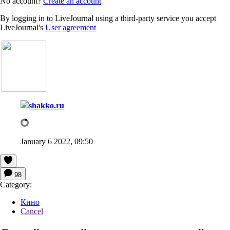
No account?
Create an account
By logging in to LiveJournal using a third-party service you accept
LiveJournal's
User agreement
shakko.ru
January 6 2022, 09:50
98
Category:
Кино
Cancel