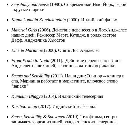
Sensibility and Sense
(1990). Современный Нью-Йорк, герои
- крутые старики
Kandukondain Kandukondain
(2000). Индийский фильм
Material Girls
(2006). Действие перенесено в Лос-Анджелес
наших дней. Режиссер Марта Кулидж, в ролях сестры
Дафф, Анджелика Хьюстон
Ellie & Marianne
(2006). Опять Лос-Анджелес
From Prada to Nada
(2011). Действие перенесено в Лос-
Анджелес наших дней, героини -- латиноамериканки
Scents and Sensibility
(2011). Наши дни: Элинор -- клинер в
спа, Марианна работает в маркетинге, ключевое слово
"запахи"
Kumkum Bhagya
(2014). Индийский телесериал
Kasthooriman
(2017). Индийский телесериал
Sense, Sensibility & Snowmen (
2019). Телефильм, сестры
занимаются организацией рождественских вечеринок