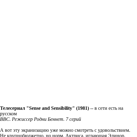
Телесериал "Sense and Sensibility" (1981)
-- в сети есть на
русском
BBC. Режиссер Родни Беннет. 7 серий
А вот эту экранизацию уже можно смотреть с удовольствием.
Не крупнобюджетно, но норм. Актриса, играющая Элинор,