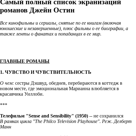
Самый полный список экранизаций
романов Джейн Остин
Все кинофильмы и сериалы, снятые по ее книгам (включая
юношеские и незавершенные), плюс фильмы о ее биографии, а
также ленты о фанатах и попаданцах в ее мир.
ГЛАВНЫЕ РОМАНЫ
1. ЧУВСТВО И ЧУВСТВИТЕЛЬНОСТЬ
О чем:
сестры Дэшвуд, обеднев, перебираются в коттедж в
новом месте, где эмоциональная Марианна влюбляется в
красавчика Уиллоби.
***
Телефильм
"
Sense and Sensibility
" (1950)
-- не сохранился
В рамках цикла "​The Philco Television Playhouse". Реж. Делберт
Манн