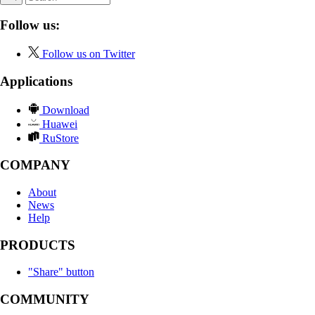
Follow us:
Follow us on Twitter
Applications
Download
Huawei
RuStore
COMPANY
About
News
Help
PRODUCTS
"Share" button
COMMUNITY