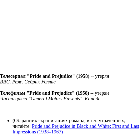
Телесериал "Pride and Prejudice" (1958)
-- утерян
BBC. Реж. Седрик Уоллис
Телефильм "Pride and Prejudice" (1958)
-- утерян
Часть цикла "General Motors Presents". Канада
(Об ранних экранизациях романа, в т.ч. утраченных,
читайте:
Pride and Prejudice in Black and White: First and Last
Impressions (1938–1967)