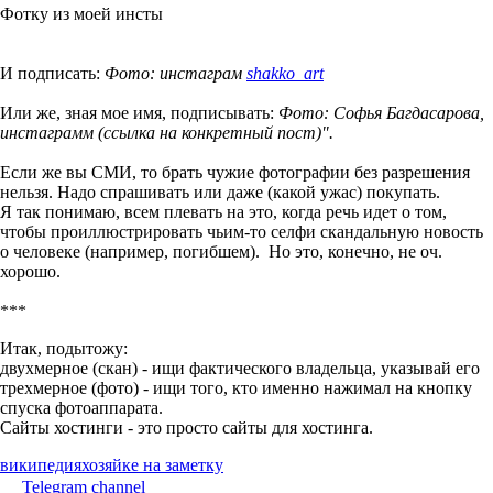
Фотку из моей инсты
И подписать:
Фото: инстаграм
shakko_art
Или же, зная мое имя, подписывать:
Фото: Софья Багдасарова,
инстаграмм (ссылка на конкретный пост)".
Если же вы СМИ, то брать чужие фотографии без разрешения
нельзя. Надо спрашивать или даже (какой ужас) покупать.
Я так понимаю, всем плевать на это, когда речь идет о том,
чтобы проиллюстрировать чьим-то селфи скандальную новость
о человеке (например, погибшем). Но это, конечно, не оч.
хорошо.
***
Итак, подытожу:
двухмерное (скан) - ищи фактического владельца, указывай его
трехмерное (фото) - ищи того, кто именно нажимал на кнопку
спуска фотоаппарата.
Сайты хостинги - это просто сайты для хостинга.
википедия
хозяйке на заметку
Telegram channel