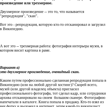
произведение или трехмерное.
Двухмерное произведение -- это то, что называется
"репродукция", "скан".
Вот это - репродукция, которую кто-то отсканировал и загрузил
в Википедию.
А вот это -- трехмерная работа: фотография интерьера музея, в
котором висит картина в раме.
Вариант а)
это двухмерное произведение, очевидный скан.
Каким путем профессионально сделанная репродукция попала в
Википедию (или на любой другой хостинг)? Скорей всего,
музей (или другой владелец объекта) пригласил
профессионального фотографа, тот сделал кадр, или сотрудники
архива отсканировали на своем большом сканере. Фотографию
напечатали в каталоге. Книга попала в продажу. Кто-то взял из
нее фотку и выложил в интернет, затем какой-то википедист