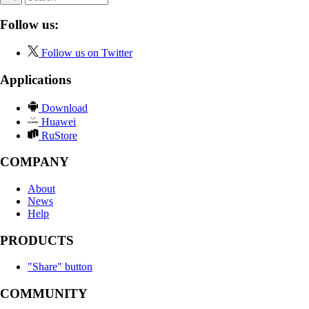
Follow us:
Follow us on Twitter
Applications
Download
Huawei
RuStore
COMPANY
About
News
Help
PRODUCTS
"Share" button
COMMUNITY