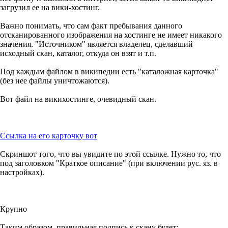
загрузил ее на вики-хостинг.
Важно понимать, что сам факт пребывания данного
отсканированного изображения на хостинге не имеет никакого
значения. "Источником" является владелец, сделавший
исходный скан, каталог, откуда он взят и т.п.
Под каждым файлом в википедии есть "каталожная карточка"
(без нее файлы уничтожаются).
Вот файл на викихостинге, очевидный скан.
Ссылка на его карточку вот
Скриншот того, что вы увидите по этой ссылке. Нужно то, что
под заголовком "Краткое описание" (при включении рус. яз. в
настройках).
Крупно
Таким образом, правильная подпись к скану будет: