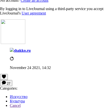
No account?
Create an account
By logging in to LiveJournal using a third-party service you accept
LiveJournal's
User agreement
shakko.ru
November 24 2021, 14:32
27
Categories:
Искусство
Культура
Cancel