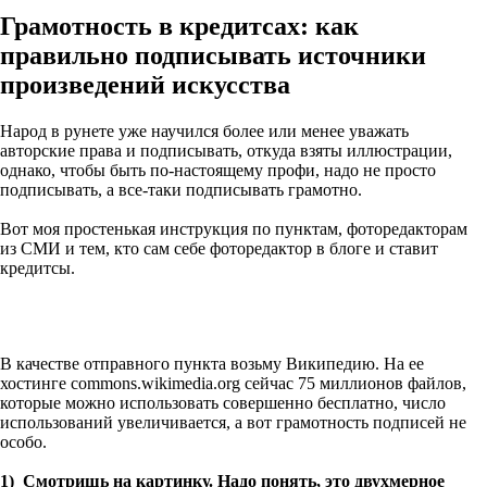
Грамотность в кредитсах: как
правильно подписывать источники
произведений искусства
Народ в рунете уже научился более или менее уважать
авторские права и подписывать, откуда взяты иллюстрации,
однако, чтобы быть по-настоящему профи, надо не просто
подписывать, а все-таки подписывать грамотно.
Вот моя простенькая инструкция по пунктам, фоторедакторам
из СМИ и тем, кто сам себе фоторедактор в блоге и ставит
кредитсы.
В качестве отправного пункта возьму Википедию. На ее
хостинге commons.wikimedia.org сейчас 75 миллионов файлов,
которые можно использовать совершенно бесплатно, число
использований увеличивается, а вот грамотность подписей не
особо.
1) Смотришь на картинку. Надо понять, это двухмерное