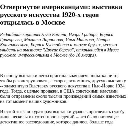
Отвергнутое американцами: выставка
русского искусства 1920-х годов
открылась в Москве
Редчайшие картины Льва Бакста, Игоря Грабаря, Бориса
Григорьева, Михаила Ларионова, Ильи Машкова, Петра
Кончаловского, Бориса Кустодиева и многих других, можно
увидеть на выставке "Другие берега", открывшейся в Музее
русского импрессионизма в Москве (до 16 января).
В основу выставки легла оригинальная идея: попытка не то,
чтобы реконструировать, а скорее, вспомнить, другую выставку
-- знаменитую Выставку русского искусства в Нью-Йорке 1924
года. Тогда, с целью продажи, в США советскими властями
были отправлены около тысячи произведений самых известных
на тот момент наших художников.
Из этой тысячи кураторам выставки удалось проследить судьбу
лишь нескольких сотен произведений -- это было настоящее
детективное расследование, которое длилось больше года.