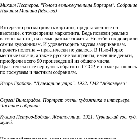
Михаил Нестеров. "Голова великомученицы Варвары". Собрание
Никиты Мишина (Москва)
Интересно рассматривать картины, представленные на
выставке, с точки зрения маркетинга. Ведь повезли реально
вагоны картин, на самые разные сюжеты. Но отбор их доверили
самим художникам. И удовлетворить вкусам американцам,
продать полотна -- практически не удалось. В Нью-Йорке
местные богачи, а также русские эмигранты, имевшие деньги,
приобрели всего 90 произведений из общего числа.
Практически все вернулось обратно в СССР, и позже разошлось
по госмузеям и частным собраниям.
Игорь Грабарь. "Лучезарное утро". 1922. ГМЗ "Абрамцево"
Сергей Виноградов. Портрет жены художника в интерьере.
Частное собрание
Кузьма Петров-Водкин. Желтое лицо. 1921. Чувашский гос. худ.
музей.