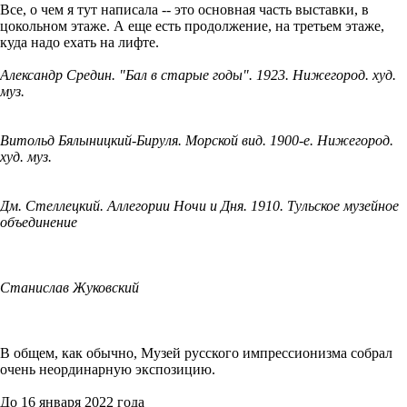
Все, о чем я тут написала -- это основная часть выставки, в
цокольном этаже. А еще есть продолжение, на третьем этаже,
куда надо ехать на лифте.
Александр Средин. "Бал в старые годы". 1923. Нижегород. худ.
муз.
Витольд Бялыницкий-Бируля. Морской вид. 1900-е. Нижегород.
худ. муз.
Дм. Стеллецкий. Аллегории Ночи и Дня. 1910. Тульское музейное
объединение
Станислав Жуковский
В общем, как обычно, Музей русского импрессионизма собрал
очень неординарную экспозицию.
До 16 января 2022 года