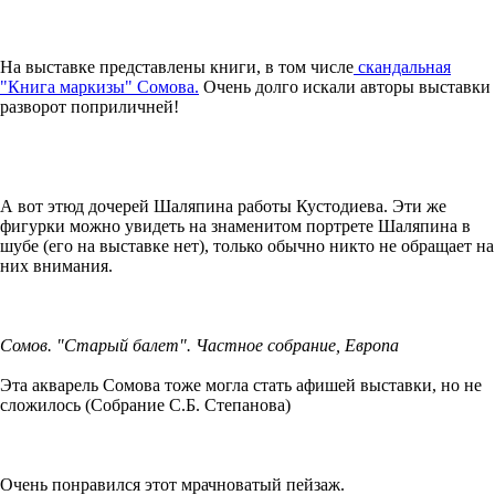
На выставке представлены книги, в том числе
скандальная
"Книга маркизы" Сомова.
Очень долго искали авторы выставки
разворот поприличней!
А вот этюд дочерей Шаляпина работы Кустодиева. Эти же
фигурки можно увидеть на знаменитом портрете Шаляпина в
шубе (его на выставке нет), только обычно никто не обращает на
них внимания.
Сомов. "Старый балет". Частное собрание, Европа
Эта акварель Сомова тоже могла стать афишей выставки, но не
сложилось (Собрание С.Б. Степанова)
Очень понравился этот мрачноватый пейзаж.