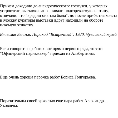
Причем доходило до анекдотического: госмузеи, у которых
устроители выставки запрашивали подозреваемую картину,
отвечали, что "вряд ли она там была", но после прибытия холста
в Москву кураторы выставки вдруг находили на обороте
искомую этикетку.
Вячеслав Бычков. Параход "Встречный". 1920. Чувашский музей
Если говорить о работах вот прямо первого ряда, то этот
"Офицерский парикмахер" приехал из Альбертины.
Еще очень хороша парочка работ Бориса Григорьева.
Поразительны своей яркостью еще пара работ Александра
Яковлева.