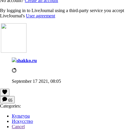
No account?
Create an account
By logging in to LiveJournal using a third-party service you accept
LiveJournal's
User agreement
shakko.ru
September 17 2021, 08:05
65
Categories:
Культура
Искусство
Cancel