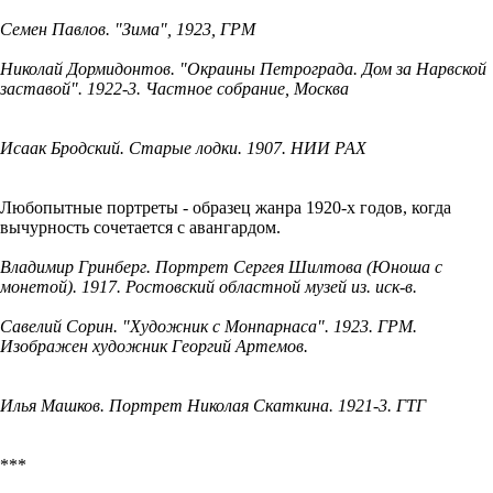
Семен Павлов. "Зима", 1923, ГРМ
Николай Дормидонтов. "Окраины Петрограда. Дом за Нарвской
заставой". 1922-3. Частное собрание, Москва
Исаак Бродский. Старые лодки. 1907. НИИ РАХ
Любопытные портреты - образец жанра 1920-х годов, когда
вычурность сочетается с авангардом.
Владимир Гринберг. Портрет Сергея Шилтова (Юноша с
монетой). 1917. Ростовский областной музей из. иск-в.
Савелий Сорин. "Художник с Монпарнаса". 1923. ГРМ.
Изображен художник Георгий Артемов.
Илья Машков. Портрет Николая Скаткина. 1921-3. ГТГ
***