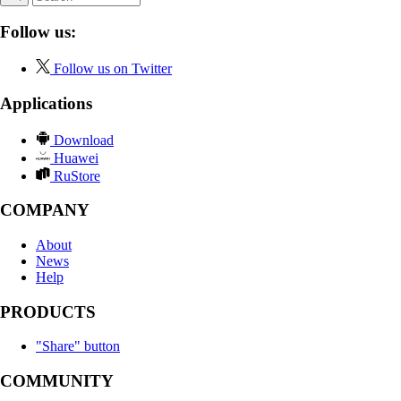
Follow us:
Follow us on Twitter
Applications
Download
Huawei
RuStore
COMPANY
About
News
Help
PRODUCTS
"Share" button
COMMUNITY