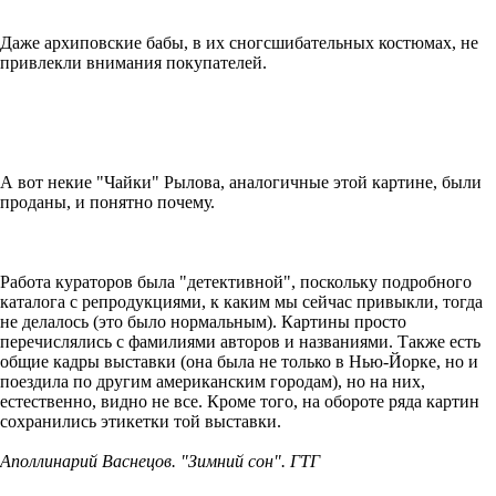
Даже архиповские бабы, в их сногсшибательных костюмах, не
привлекли внимания покупателей.
А вот некие "Чайки" Рылова, аналогичные этой картине, были
проданы, и понятно почему.
Работа кураторов была "детективной", поскольку подробного
каталога с репродукциями, к каким мы сейчас привыкли, тогда
не делалось (это было нормальным). Картины просто
перечислялись с фамилиями авторов и названиями. Также есть
общие кадры выставки (она была не только в Нью-Йорке, но и
поездила по другим американским городам), но на них,
естественно, видно не все. Кроме того, на обороте ряда картин
сохранились этикетки той выставки.
Аполлинарий Васнецов. "Зимний сон". ГТГ