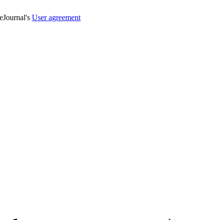
veJournal's
User agreement