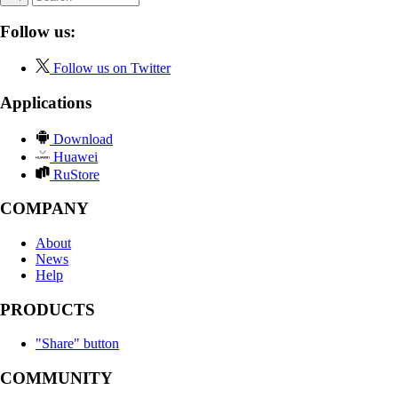
Follow us:
Follow us on Twitter
Applications
Download
Huawei
RuStore
COMPANY
About
News
Help
PRODUCTS
"Share" button
COMMUNITY