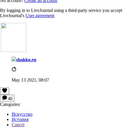
No account?
Create an account
By logging in to LiveJournal using a third-party service you accept
LiveJournal's
User agreement
shakko.ru
May 13 2021, 08:07
40
Categories:
Искусство
История
Cancel