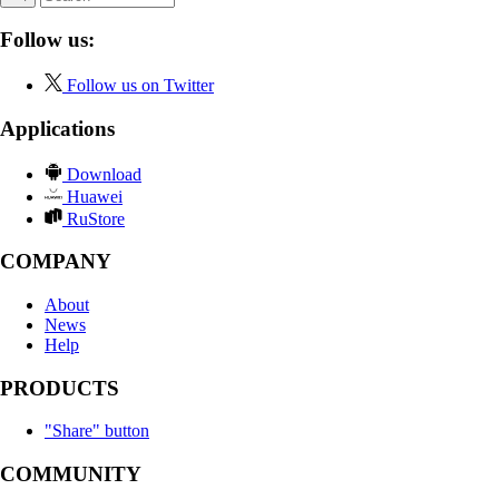
Follow us:
Follow us on Twitter
Applications
Download
Huawei
RuStore
COMPANY
About
News
Help
PRODUCTS
"Share" button
COMMUNITY