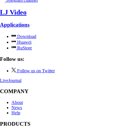
Telegram channel
LJ Video
Applications
Download
Huawei
RuStore
Follow us:
Follow us on Twitter
LiveJournal
COMPANY
About
News
Help
PRODUCTS