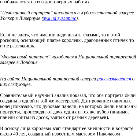
изображаются на его достоверных работах.
"Пеликановый портрет" находится в Художественной галерее
Уолкер в Ливерпуле (
зум на гуглартс
).
Если не знать, что именно надо искать глазами, то в этой
роскоши, осыпающей платье королевы, драгоценных птичек-то
и не разглядишь.
"Фениксовый портрет" находится в Национальной портретной
галерее в Лондоне
На сайте Национальной портретной галереи
рассказывается
о
них следующее.
Сравнительный научный анализ показал, что оба портрета были
созданы в одной и той же мастерской. Датирование годичных
колец показало, что дубовые панели, на которых были написаны
портреты, происходят от двух одних и тех же дубов (видимо,
панели сбиты из досок, взятых от разных деревьев).
В основу лица королевы взят стандарт ее внешности в возрасте
около 40 лет, созданный известным мастером Николасом