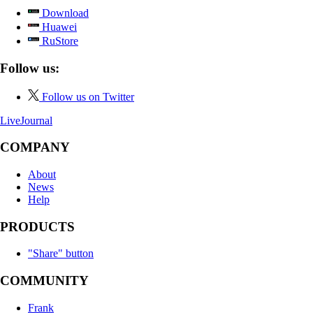
Download
Huawei
RuStore
Follow us:
Follow us on Twitter
LiveJournal
COMPANY
About
News
Help
PRODUCTS
"Share" button
COMMUNITY
Frank