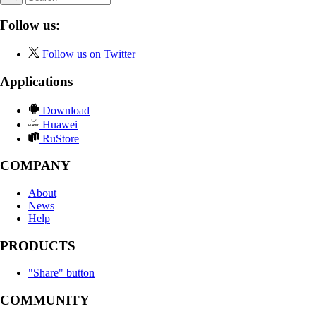
Follow us:
Follow us on Twitter
Applications
Download
Huawei
RuStore
COMPANY
About
News
Help
PRODUCTS
"Share" button
COMMUNITY