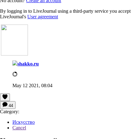
No account?
Create an account
By logging in to LiveJournal using a third-party service you accept
LiveJournal's
User agreement
shakko.ru
May 12 2021, 08:04
44
Category:
Искусство
Cancel