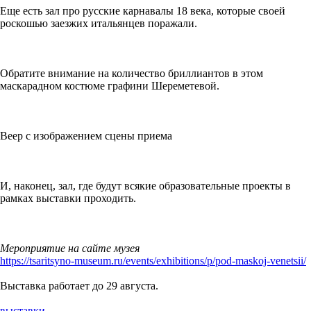
Еще есть зал про русские карнавалы 18 века, которые своей
роскошью заезжих итальянцев поражали.
Обратите внимание на количество бриллиантов в этом
маскарадном костюме графини Шереметевой.
Веер с изображением сцены приема
И, наконец, зал, где будут всякие образовательные проекты в
рамках выставки проходить.
Мероприятие на сайте музея
https://tsaritsyno-museum.ru/events/exhibitions/p/pod-maskoj-venetsii/
Выставка работает до 29 августа.
выставки