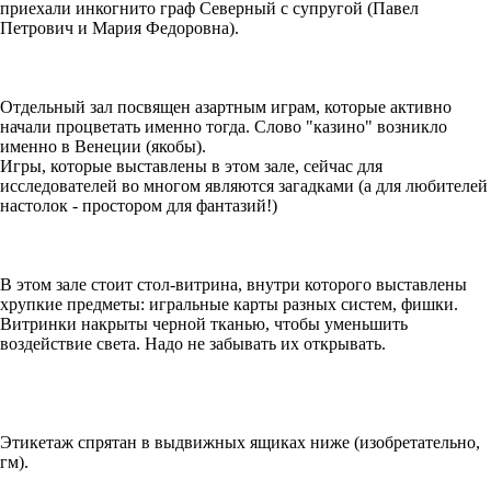
приехали инкогнито граф Северный с супругой (Павел
Петрович и Мария Федоровна).
Отдельный зал посвящен азартным играм, которые активно
начали процветать именно тогда. Слово "казино" возникло
именно в Венеции (якобы).
Игры, которые выставлены в этом зале, сейчас для
исследователей во многом являются загадками (а для любителей
настолок - простором для фантазий!)
В этом зале стоит стол-витрина, внутри которого выставлены
хрупкие предметы: игральные карты разных систем, фишки.
Витринки накрыты черной тканью, чтобы уменьшить
воздействие света. Надо не забывать их открывать.
Этикетаж спрятан в выдвижных ящиках ниже (изобретательно,
гм).