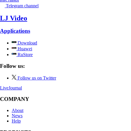
Telegram channel
LJ Video
Applications
Download
Huawei
RuStore
Follow us:
Follow us on Twitter
LiveJournal
COMPANY
About
News
Help