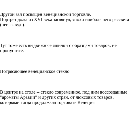
Другой зал посвящен венецианской торговле.
Портрет дожа из XVI века заглянул, эпохи наибольшего рассвета
(неизв. худ.).
Тут тоже есть выдвижные ящички с образцами товаров, не
пропустите.
Потрясающее венецианское стекло.
В центре на столе -- стекло современное, под ним воссозданные
"ароматы Аравии" и других стран, от люксовых товаров,
которыми тогда продолжала торговать Венеция.