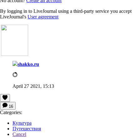
No account?
Create an account
By logging in to LiveJournal using a third-party service you accept
LiveJournal's
User agreement
shakko.ru
April 27 2021, 15:13
16
Categories:
Культура
Путешествия
Cancel