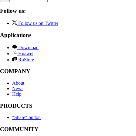
Follow us:
Follow us on Twitter
Applications
Download
Huawei
RuStore
COMPANY
About
News
Help
PRODUCTS
"Share" button
COMMUNITY