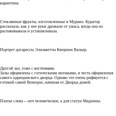
карантина.
Стеклянные фрукты, изготовленные в Мурано. Куратор
рассказала, как у нее руки дрожали от ужаса, когда она их
распаковывала и устанавливала.
Портрет догарессы Элизаветты Кверини Вальер.
Другой зал, тоже с костюмами.
Залы оформлены с готическими мотивами, в честь оформления
самого царицынского дворца. Однако это очень рифмуется с
готикой самой Венеции, начиная от Дворца дожей.
Платье слева -- неч человеческое, а для статуи Мадонны.