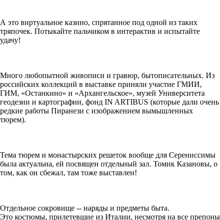
А это виртуальное казино, спрятанное под одной из таких
тряпочек. Потыкайте пальчиком в интерактив и испытайте
удачу!
Много любопытной живописи и гравюр, бытописательных. Из
российских коллекций в выставке приняли участие ГМИИ,
ГИМ, «Останкино» и «Архангельское», музей Университета
геодезии и картографии, фонд IN ARTIBUS (которые дали очень
редкие работы Пиранези с изображением вымышленных
тюрем).
Тема тюрем и монастырских решеток вообще для Серениссимы
была актуальна, ей посвящен отдельный зал. Томик Казановы, о
том, как он сбежал, там тоже выставлен!
Отдельное сокровище -- наряды и предметы быта.
Это костюмы, прилетевшие из Италии, несмотря на все препоны