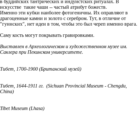
в буддийских тантрических и индуистских ритуалах. В
искусстве такие чаши -- частый атрибут божеств.
Именно эти кубки наиболее фотогеничны. Их оправляют в
драгоценные камни и золото с серебром. Тут, в отличие от
"гуннских", нет идеи в том, чтобы это был череп именно врага.
Саму кость могут покрывать гравировками.
Выставлен в Археологическом и художественном музее им.
Саклера при Пекинском университете.
Тибет, 1700-1900 (Британский музей)
Тибет, 1644-1911 гг. (Sichuan Provincial Museum - Chengdu,
China)
Tibet Museum (Lhasa)