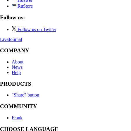
Huawei
RuStore
Follow us:
Follow us on Twitter
LiveJournal
COMPANY
About
News
Help
PRODUCTS
"Share" button
COMMUNITY
Frank
CHOOSE LANGUAGE