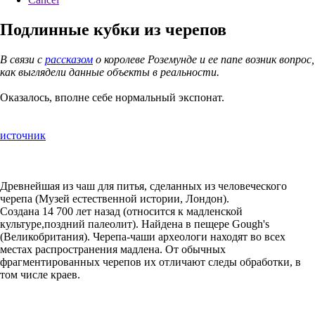
Подлинные кубки из черепов
В связи с
рассказом
o королеве Роземунде и ее папе возник вопрос,
как выглядели данные объекты в реальности.
Оказалось, вполне себе нормальный экспонат.
источник
Древнейшая из чаш для питья, сделанных из человеческого
черепа (Музей естественной истории, Лондон).
Создана 14 700 лет назад (относится к мадленской
культуре,поздний палеолит). Найдена в пещере Gough's
(Великобритания). Черепа-чаши археологи находят во всех
местах распространения мадлена. От обычных
фрагментированных черепов их отличают следы обработки, в
том числе краев.