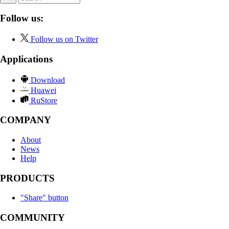
Follow us:
Follow us on Twitter
Applications
Download
Huawei
RuStore
COMPANY
About
News
Help
PRODUCTS
"Share" button
COMMUNITY