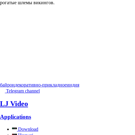
рогатые шлемы викингов.
байрон
декоративно-прикладное
индия
Telegram channel
LJ Video
Applications
Download