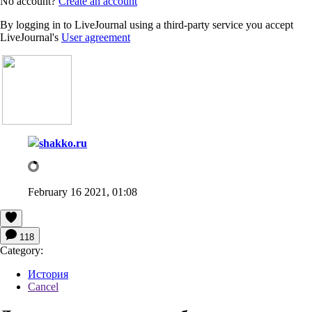
No account?
Create an account
By logging in to LiveJournal using a third-party service you accept
LiveJournal's
User agreement
shakko.ru
February 16 2021, 01:08
118
Category:
История
Cancel