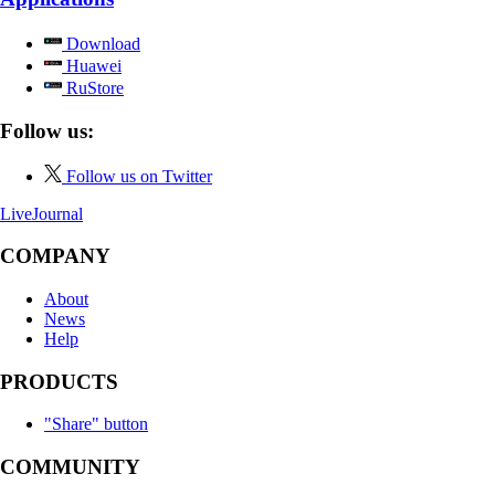
Download
Huawei
RuStore
Follow us:
Follow us on Twitter
LiveJournal
COMPANY
About
News
Help
PRODUCTS
"Share" button
COMMUNITY