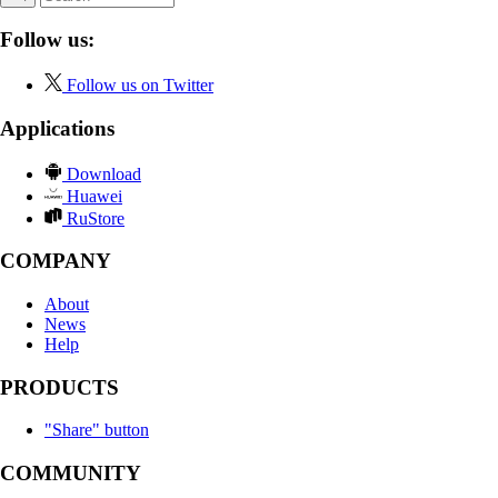
Follow us:
Follow us on Twitter
Applications
Download
Huawei
RuStore
COMPANY
About
News
Help
PRODUCTS
"Share" button
COMMUNITY