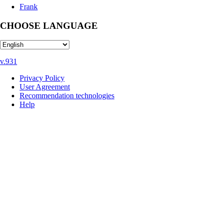
Frank
CHOOSE LANGUAGE
v.931
Privacy Policy
User Agreement
Recommendation technologies
Help