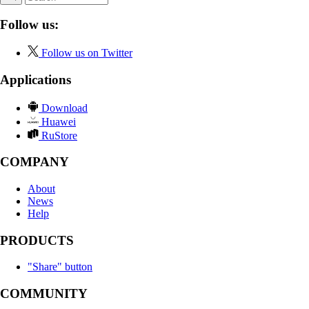
Follow us:
Follow us on Twitter
Applications
Download
Huawei
RuStore
COMPANY
About
News
Help
PRODUCTS
"Share" button
COMMUNITY