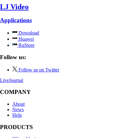
LJ Video
Applications
Download
Huawei
RuStore
Follow us:
Follow us on Twitter
LiveJournal
COMPANY
About
News
Help
PRODUCTS