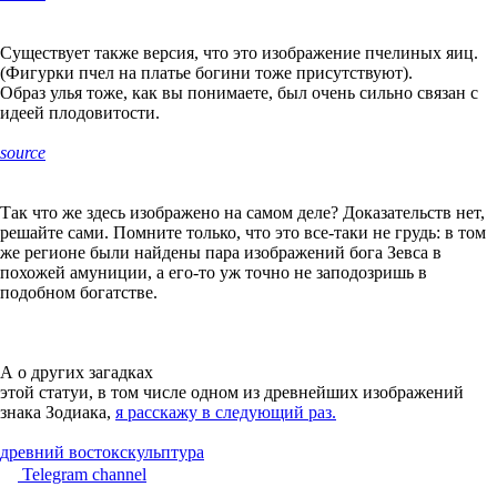
Существует также версия, что это изображение пчелиных яиц.
(Фигурки пчел на платье богини тоже присутствуют).
Образ улья тоже, как вы понимаете, был очень сильно связан с
идеей плодовитости.
source
Так что же здесь изображено на самом деле? Доказательств нет,
решайте сами. Помните только, что это все-таки не грудь: в том
же регионе были найдены пара изображений бога Зевса в
похожей амуниции, а его-то уж точно не заподозришь в
подобном богатстве.
А о других загадках
этой статуи, в том числе одном из древнейших изображений
знака Зодиака,
я расскажу в следующий раз.
древний восток
скульптура
Telegram channel