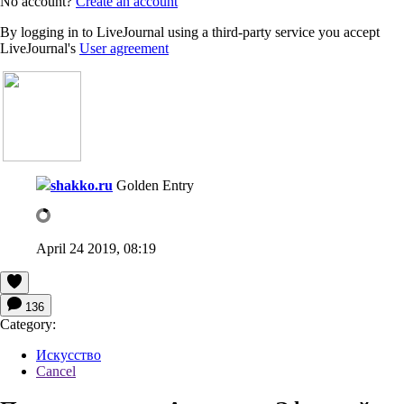
No account?
Create an account
By logging in to LiveJournal using a third-party service you accept
LiveJournal's
User agreement
shakko.ru
Golden Entry
April 24 2019, 08:19
136
Category:
Искусство
Cancel