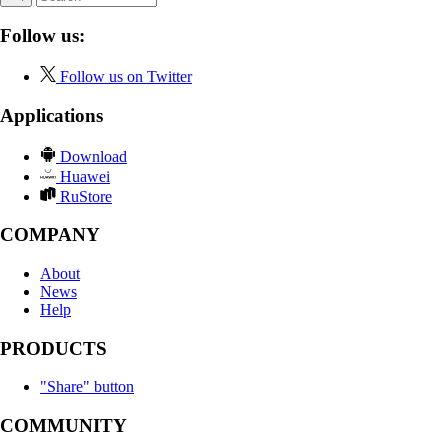
Follow us:
Follow us on Twitter
Applications
Download
Huawei
RuStore
COMPANY
About
News
Help
PRODUCTS
"Share" button
COMMUNITY