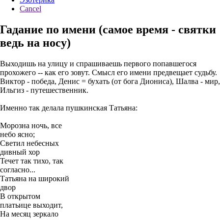
Cancel
Гадание по имени (самое время - святки
ведь на носу)
Выходишь на улицу и спрашиваешь первого попавшегося
прохожего -- как его зовут. Смысл его имени предвещает судьбу.
Виктор - победа, Денис = бухать (от бога Диониса), Шалва - мир,
Ильгиз - путешественник.
Именно так делала пушкинская Татьяна:
Морозна ночь, все
небо ясно;
Светил небесных
дивный хор
Течет так тихо, так
согласно...
Татьяна на широкий
двор
В открытом
платьице выходит,
На месяц зеркало