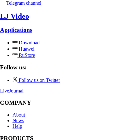
Telegram channel
LJ Video
Applications
Download
Huawei
RuStore
Follow us:
Follow us on Twitter
LiveJournal
COMPANY
About
News
Help
PRODUCTS