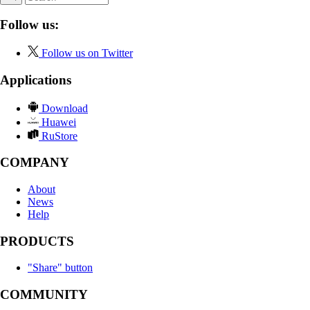
Follow us:
Follow us on Twitter
Applications
Download
Huawei
RuStore
COMPANY
About
News
Help
PRODUCTS
"Share" button
COMMUNITY