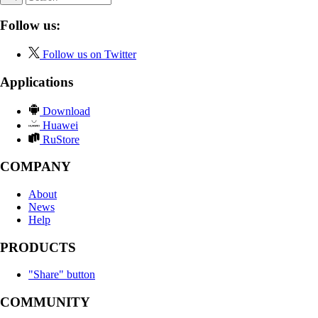
Follow us:
Follow us on Twitter
Applications
Download
Huawei
RuStore
COMPANY
About
News
Help
PRODUCTS
"Share" button
COMMUNITY