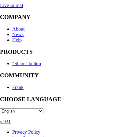
LiveJournal
COMPANY
About
News
Help
PRODUCTS
"Share" button
COMMUNITY
Frank
CHOOSE LANGUAGE
v.931
Privacy Policy