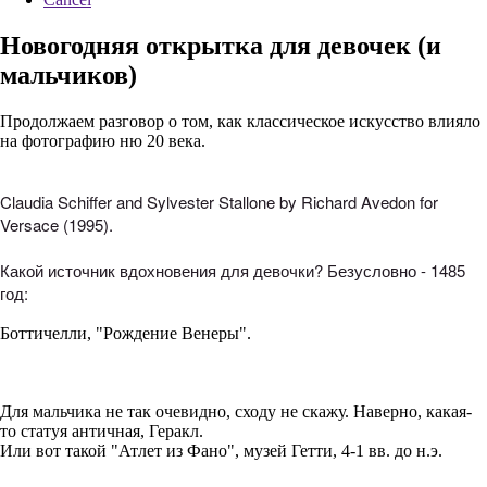
Новогодняя открытка для девочек (и
мальчиков)
Продолжаем разговор о том, как классическое искусство влияло
на фотографию ню 20 века.
Claudia Schiffer and Sylvester Stallone by Richard Avedon for
Versace (1995).
Какой источник вдохновения для девочки? Безусловно - 1485
год:
Боттичелли, "Рождение Венеры".
Для мальчика не так очевидно, сходу не скажу. Наверно, какая-
то статуя античная, Геракл.
Или вот такой "Атлет из Фано", музей Гетти, 4-1 вв. до н.э.