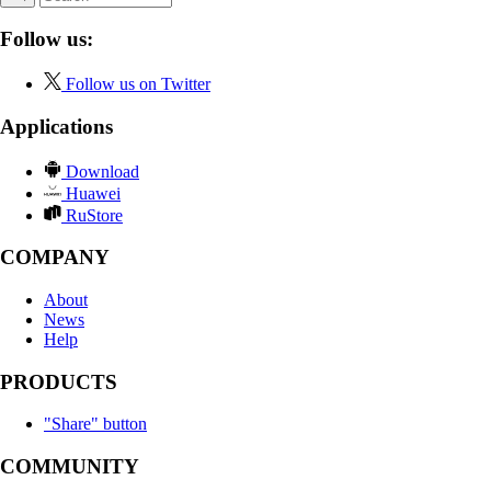
Follow us:
Follow us on Twitter
Applications
Download
Huawei
RuStore
COMPANY
About
News
Help
PRODUCTS
"Share" button
COMMUNITY