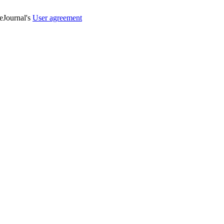
veJournal's
User agreement