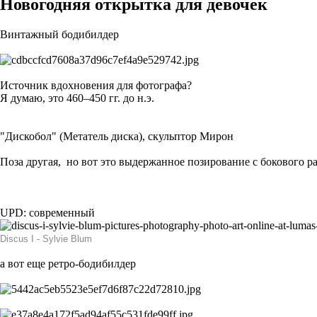
Новогодняя открытка для девочек
Винтажный бодибилдер
Источник вдохновения для фотографа?
Я думаю, это 460–450 гг. до н.э.
"Дискобол" (Метатель диска), скульптор Мирон
Поза другая, но вот это выдержанное позирование с бокового ра
UPD: современный
Discus I - Sylvie Blum
а вот еще ретро-бодибилдер