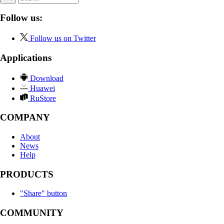
Follow us:
Follow us on Twitter
Applications
Download
Huawei
RuStore
COMPANY
About
News
Help
PRODUCTS
"Share" button
COMMUNITY