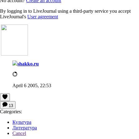
No account?
Create an account
By logging in to LiveJournal using a third-party service you accept
LiveJournal's
User agreement
shakko.ru
April 6 2005, 22:53
13
Categories:
Культура
Литература
Cancel