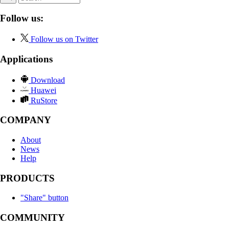
Follow us:
Follow us on Twitter
Applications
Download
Huawei
RuStore
COMPANY
About
News
Help
PRODUCTS
"Share" button
COMMUNITY