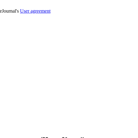
veJournal's
User agreement