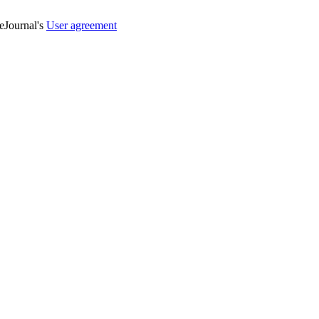
veJournal's
User agreement