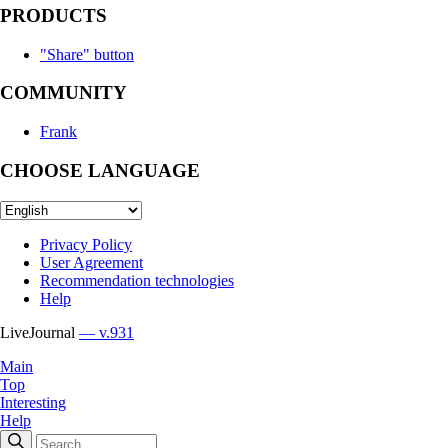
PRODUCTS
"Share" button
COMMUNITY
Frank
CHOOSE LANGUAGE
Privacy Policy
User Agreement
Recommendation technologies
Help
LiveJournal
— v.931
Main
Top
Interesting
Help