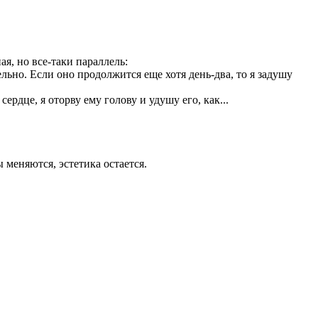
ая, но все-таки параллель:
льно. Если оно продолжится еще хотя день-два, то я задушу
сердце, я оторву ему голову и удушу его, как...
 меняются, эстетика остается.