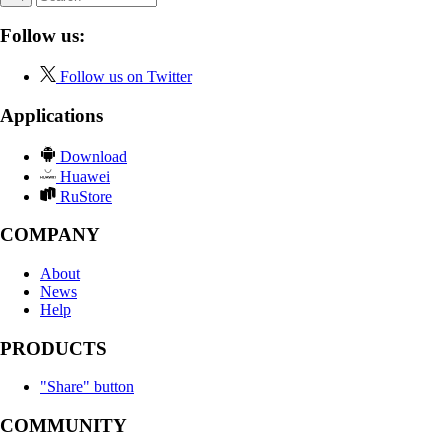
Follow us:
Follow us on Twitter
Applications
Download
Huawei
RuStore
COMPANY
About
News
Help
PRODUCTS
"Share" button
COMMUNITY