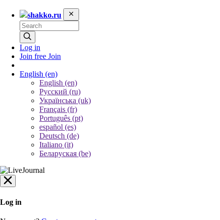
shakko.ru
Log in
Join free
Join
English
(en)
English (en)
Русский (ru)
Українська (uk)
Français (fr)
Português (pt)
español (es)
Deutsch (de)
Italiano (it)
Беларуская (be)
Log in