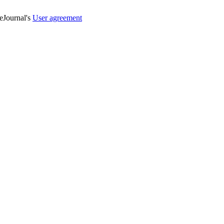
veJournal's
User agreement