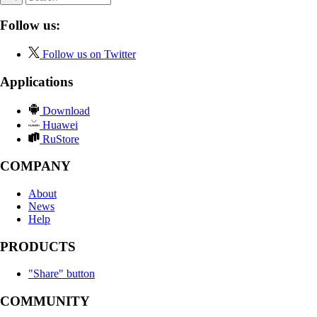
Follow us:
Follow us on Twitter
Applications
Download
Huawei
RuStore
COMPANY
About
News
Help
PRODUCTS
"Share" button
COMMUNITY