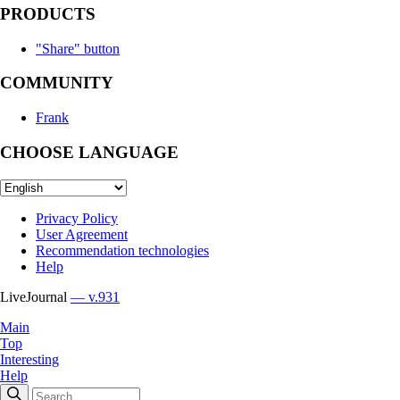
PRODUCTS
"Share" button
COMMUNITY
Frank
CHOOSE LANGUAGE
Privacy Policy
User Agreement
Recommendation technologies
Help
LiveJournal
— v.931
Main
Top
Interesting
Help