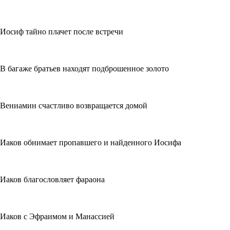
Иосиф тайно плачет после встречи
В багаже братьев находят подброшенное золото
Вениамин счастливо возвращается домой
Иаков обнимает пропавшего и найденного Иосифа
Иаков благословляет фараона
Иаков с Эфраимом и Манассией