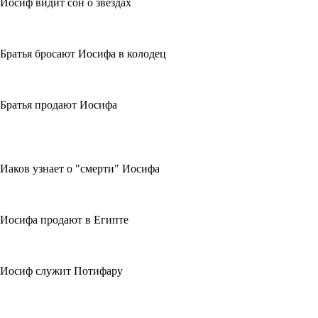
Иосиф видит сон о звездах
Братья бросают Иосифа в колодец
Братья продают Иосифа
Иаков узнает о "смерти" Иосифа
Иосифа продают в Египте
Иосиф служит Потифару