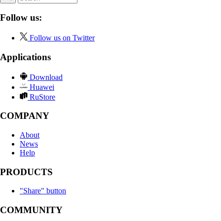
Follow us:
Follow us on Twitter
Applications
Download
Huawei
RuStore
COMPANY
About
News
Help
PRODUCTS
"Share" button
COMMUNITY