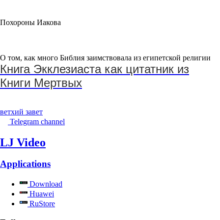
Похороны Иакова
О том, как много Библия заимствовала из египетской религии
Книга Экклезиаста как цитатник из
Книги Мертвых
ветхий завет
Telegram channel
LJ Video
Applications
Download
Huawei
RuStore