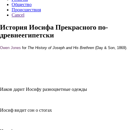
Общество
Происшествия
Cancel
История Иосифа Прекрасного по-
древнеегипетски
Owen Jones
for
The History of Joseph and His Brethren
(Day & Son, 1869).
Иаков дарит Иосифу разноцветные одежды
Иосиф видит сон о стогах