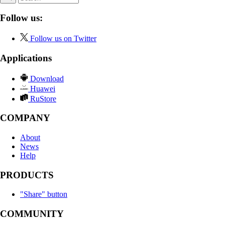
Follow us:
Follow us on Twitter
Applications
Download
Huawei
RuStore
COMPANY
About
News
Help
PRODUCTS
"Share" button
COMMUNITY