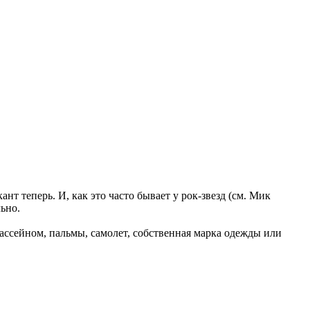
т теперь. И, как это часто бывает у рок-звезд (см. Мик
ьно.
с бассейном, пальмы, самолет, собственная марка одежды или