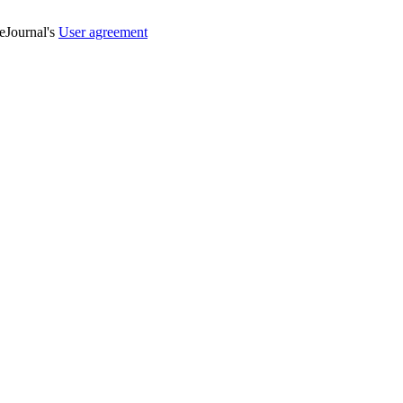
veJournal's
User agreement