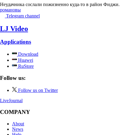
Неудачника сослали пожизненно куда-то в район Фиджи.
романовы
Telegram channel
LJ Video
Applications
Download
Huawei
RuStore
Follow us:
Follow us on Twitter
LiveJournal
COMPANY
About
News
Help