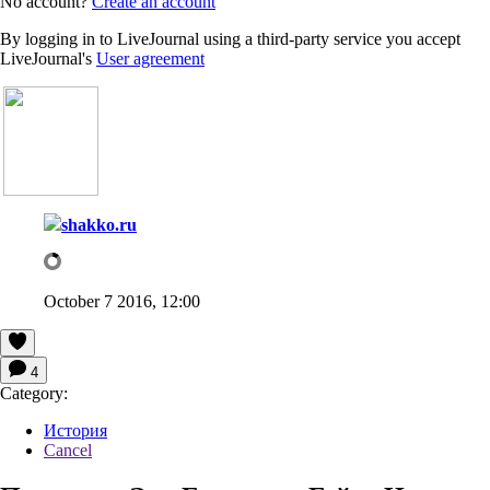
No account?
Create an account
By logging in to LiveJournal using a third-party service you accept
LiveJournal's
User agreement
shakko.ru
October 7 2016, 12:00
4
Category:
История
Cancel