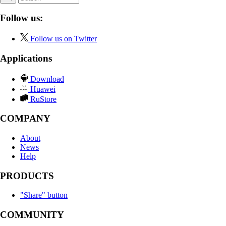
Follow us:
Follow us on Twitter
Applications
Download
Huawei
RuStore
COMPANY
About
News
Help
PRODUCTS
"Share" button
COMMUNITY