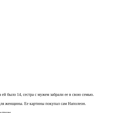
ей было 14, сестра с мужем забрали ее в свою семью.
 для женщины. Ее картины покупал сам Наполеон.
бытком.