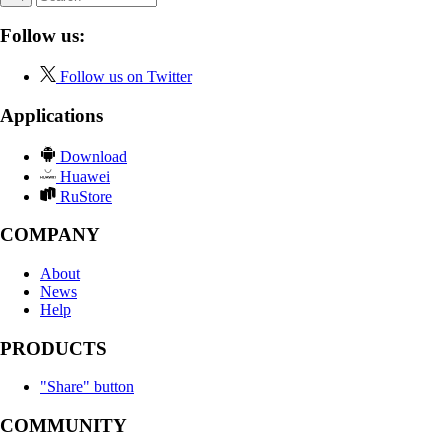
Follow us:
Follow us on Twitter
Applications
Download
Huawei
RuStore
COMPANY
About
News
Help
PRODUCTS
"Share" button
COMMUNITY