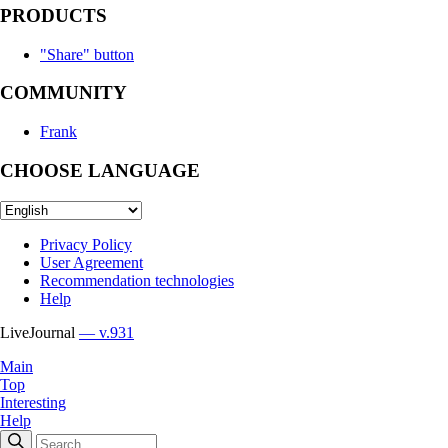
PRODUCTS
"Share" button
COMMUNITY
Frank
CHOOSE LANGUAGE
Privacy Policy
User Agreement
Recommendation technologies
Help
LiveJournal
— v.931
Main
Top
Interesting
Help