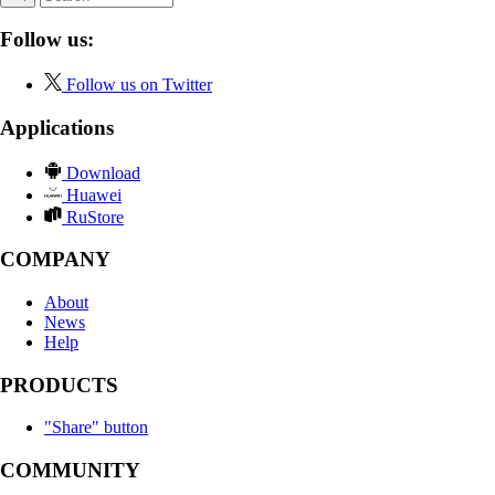
Follow us:
Follow us on Twitter
Applications
Download
Huawei
RuStore
COMPANY
About
News
Help
PRODUCTS
"Share" button
COMMUNITY