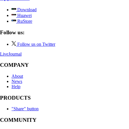
Download
Huawei
RuStore
Follow us:
Follow us on Twitter
LiveJournal
COMPANY
About
News
Help
PRODUCTS
"Share" button
COMMUNITY