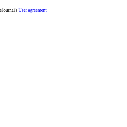
veJournal's
User agreement