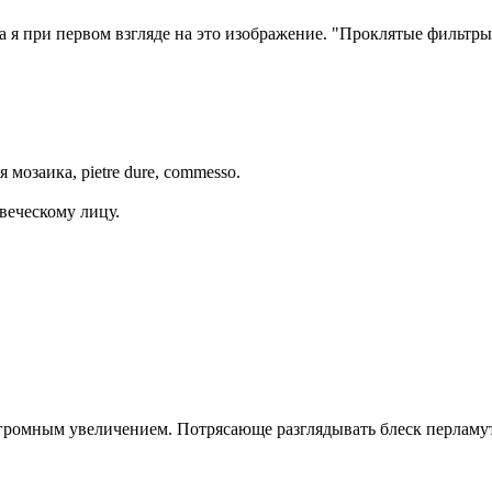
я при первом взгляде на это изображение. "Проклятые фильтры
озаика, pietre dure, сommesso.
веческому лицу.
 огромным увеличением. Потрясающе разглядывать блеск перламут