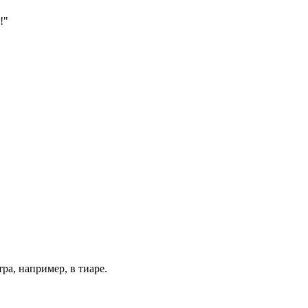
!"
ра, например, в тиаре.