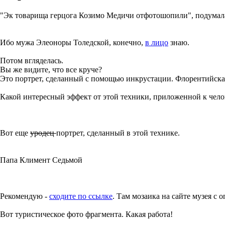
"Эк товарища герцога Козимо Медичи отфотошопили", подумала 
Ибо мужа Элеоноры Толедской, конечно,
в лицо
знаю.
Потом вгляделась.
Вы же видите, что все круче?
Это портрет, сделанный с помощью инкрустации. Флорентийская м
Какой интересный эффект от этой техники, приложенной к чело
Вот еще
уродец
портрет, сделанный в этой технике.
Папа Климент Седьмой
Рекомендую -
сходите по ссылке
. Там мозаика на сайте музея с
Вот туристическое фото фрагмента. Какая работа!