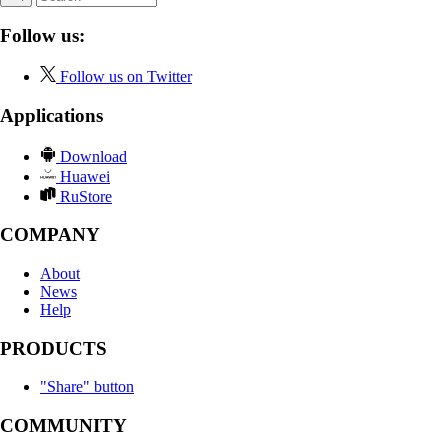
Follow us:
Follow us on Twitter
Applications
Download
Huawei
RuStore
COMPANY
About
News
Help
PRODUCTS
"Share" button
COMMUNITY