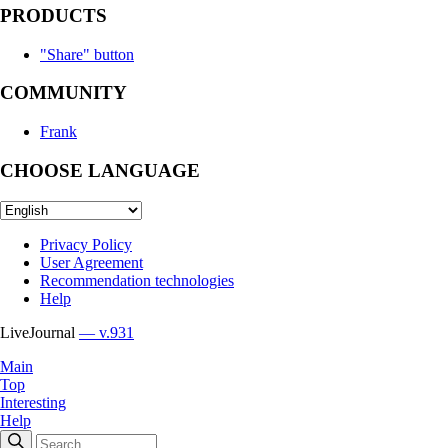
PRODUCTS
"Share" button
COMMUNITY
Frank
CHOOSE LANGUAGE
Privacy Policy
User Agreement
Recommendation technologies
Help
LiveJournal
— v.931
Main
Top
Interesting
Help