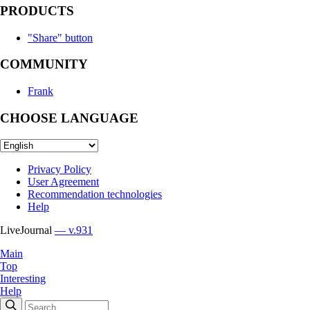
PRODUCTS
"Share" button
COMMUNITY
Frank
CHOOSE LANGUAGE
Privacy Policy
User Agreement
Recommendation technologies
Help
LiveJournal
— v.931
Main
Top
Interesting
Help