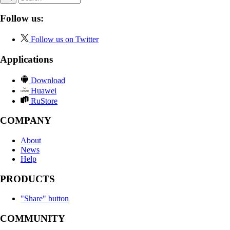
Follow us:
Follow us on Twitter
Applications
Download
Huawei
RuStore
COMPANY
About
News
Help
PRODUCTS
"Share" button
COMMUNITY