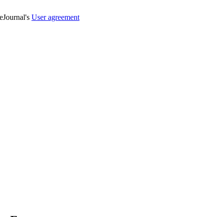
veJournal's
User agreement