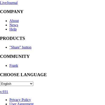
LiveJournal
COMPANY
About
News
Help
PRODUCTS
"Share" button
COMMUNITY
Frank
CHOOSE LANGUAGE
v.931
Privacy Policy
User Agreement