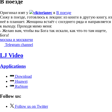
В поезде
Оригинал взят у
viktorianec
в
В поезде
Сижу в поезде, готовлюсь к лекции: из книги в другую книгу, из
неё в планшет. Женщина встаёт с соседнего ряда и направляется
к выходу. Проходя мимо меня:
- Желаю вам, чтобы вы Бога так искали, как что-то там ищете,
Бога!
москва и москвичи
Telegram channel
LJ Video
Applications
Download
Huawei
RuStore
Follow us:
Follow us on Twitter