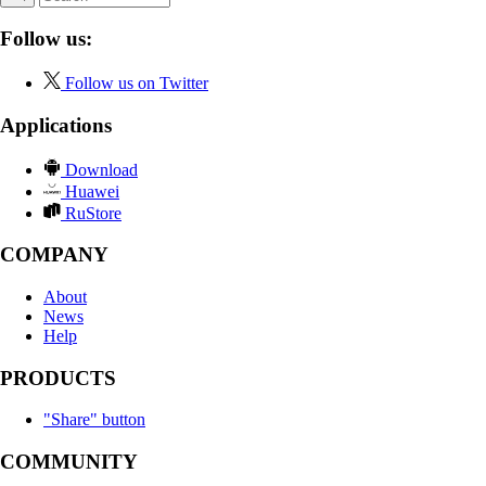
Follow us:
Follow us on Twitter
Applications
Download
Huawei
RuStore
COMPANY
About
News
Help
PRODUCTS
"Share" button
COMMUNITY