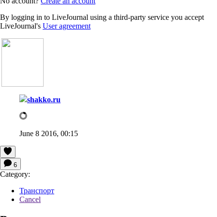
No account?
Create an account
By logging in to LiveJournal using a third-party service you accept
LiveJournal's
User agreement
shakko.ru
June 8 2016, 00:15
6
Category:
Транспорт
Cancel