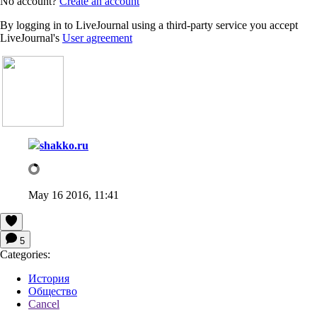
No account?
Create an account
By logging in to LiveJournal using a third-party service you accept
LiveJournal's
User agreement
shakko.ru
May 16 2016, 11:41
5
Categories:
История
Общество
Cancel