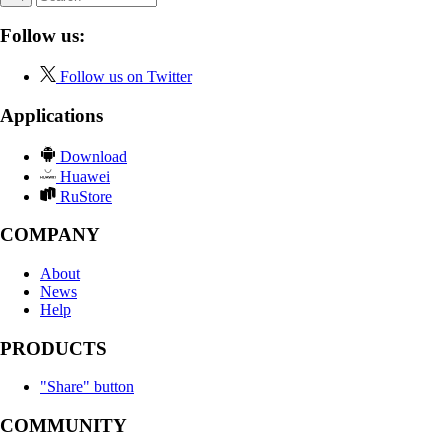
Follow us:
Follow us on Twitter
Applications
Download
Huawei
RuStore
COMPANY
About
News
Help
PRODUCTS
"Share" button
COMMUNITY