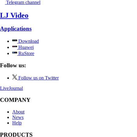
Telegram channel
LJ Video
Applications
Download
Huawei
RuStore
Follow us:
Follow us on Twitter
LiveJournal
COMPANY
About
News
Help
PRODUCTS