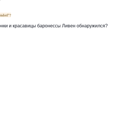
endorf"?
онки и красавицы баронессы Ливен обнаружился?