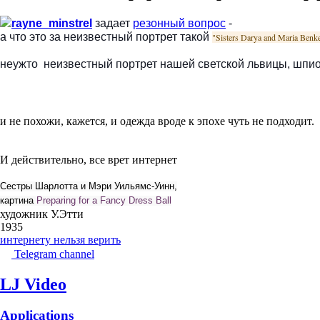
rayne_minstrel
задает
резонный вопрос
-
а что это за неизвестный портрет такой
"Sisters Darya and Maria Benk
неужто неизвестный портрет нашей светской львицы, шпи
и не похожи, кажется, и одежда вроде к эпохе чуть не подходит.
И действительно, все врет интернет
Сестры Шарлотта и Мэри Уильямс-Уинн,
картина
Preparing for a Fancy Dress Ball
художник У.Этти
1935
интернету нельзя верить
Telegram channel
LJ Video
Applications