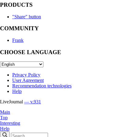
PRODUCTS
"Share" button
COMMUNITY
Frank
CHOOSE LANGUAGE
Privacy Policy
User Agreement
Recommendation technologies
Help
LiveJournal
— v.931
Main
Top
Interesting
Help