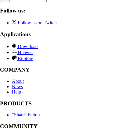
Follow us:
Follow us on Twitter
Applications
Download
Huawei
RuStore
COMPANY
About
News
Help
PRODUCTS
"Share" button
COMMUNITY