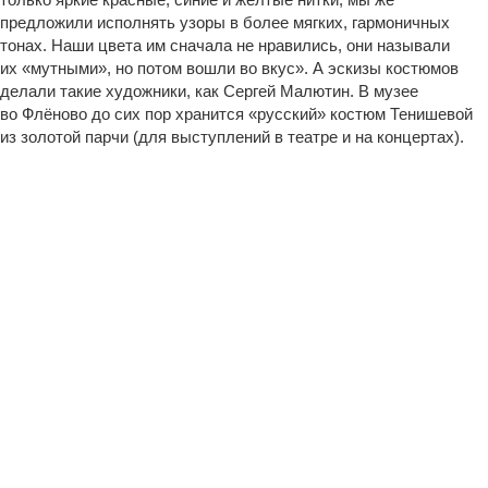
предложили исполнять узоры в более мягких, гармоничных
тонах. Наши цвета им сначала не нравились, они называли
их «мутными», но потом вошли во вкус». А эскизы костюмов
делали такие художники, как Сергей Малютин. В музее
во Флёново до сих пор хранится «русский» костюм Тенишевой
из золотой парчи (для выступлений в театре и на концертах).