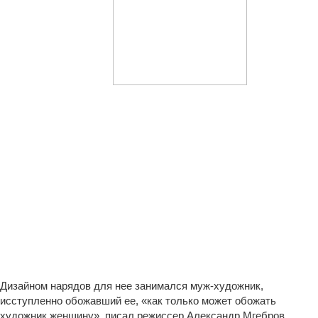
Дизайном нарядов для нее занимался муж-художник,
исступленно обожавший ее, «как только может обожать
художник женщину», писал режиссер Александр Мгебров.