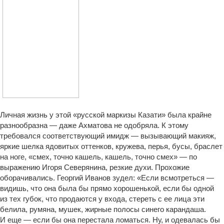
Личная жизнь у этой «русской маркизы Казати» была крайне
разнообразна — даже Ахматова не одобряла. К этому
требовался соответствующий имидж — вызывающий макияж,
яркие шелка ядовитых оттенков, кружева, перья, бусы, браслет
на ноге, «смех, точно кашель, кашель, точно смех» — по
выражению Игоря Северянина, резкие духи. Прохожие
оборачивались. Георгий Иванов зудел: «Если всмотреться —
видишь, что она была бы прямо хорошенькой, если бы одной
из тех губок, что продаются у входа, стереть с ее лица эти
белила, румяна, мушек, жирные полосы синего карандаша.
И еще — если бы она перестала ломаться. Ну, и одевалась бы