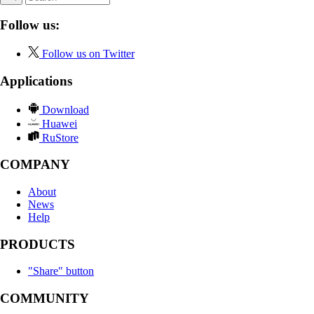
Follow us:
Follow us on Twitter
Applications
Download
Huawei
RuStore
COMPANY
About
News
Help
PRODUCTS
"Share" button
COMMUNITY