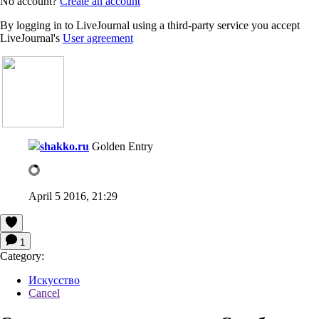
No account?
Create an account
By logging in to LiveJournal using a third-party service you accept
LiveJournal's
User agreement
shakko.ru
Golden Entry
April 5 2016, 21:29
1
Category:
Искусство
Cancel