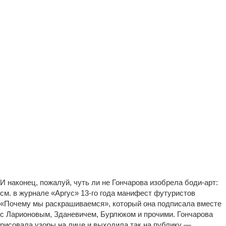
И наконец, пожалуй, чуть ли не Гончарова изобрела боди-арт:
см. в журнале «Аргус» 13-го года манифест футуристов
«Почему мы раскрашиваемся», который она подписала вместе
с Ларионовым, Зданевичем, Бурлюком и прочими. Гончарова
рисовала узоры на лице и выходила так на публику —