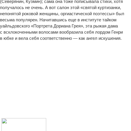
(Северянин, Кузмин); сама она тоже пописывала стихи, хотя
получалось не очень. А вот салон этой «святой куртизанки,
непонятой роковой женщины, оргиастической поэтессы» был
весьма популярен. Начитавшись еще в институте тайком
уайльдовского «Портрета Дориана Грея», эта рыжая дама
с всклокоченными волосами вообразила себя лордом Генри
в юбке и вела себя соответственно — как ангел искушения.