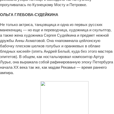
прогуливалась по Кузнецкому Мосту и Петровке.
ОЛЬГА ГЛЕБОВА-СУДЕЙКИНА
Не только актриса, танцовщица и одна из первых русских
манекенщиц — но еще и переводчица, художница и скульптор,
а также жена художника Сергея Судейкина и предмет нежной
дружбы Анны Ахматовой. Она «напоминала цейлонскую
бабочку плеском шелков голубых и оранжевых в облаке
бледных кисеей» (опять Андрей Белый, куда без этого мастера
эпитетов). В общем, как ностальгировал композитор Артур
Лурье, она выражала собой рафинированную эпоху Петербурга
начала ХХ века так же, как мадам Рекамье — время раннего
ампира.