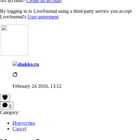
No account?
Create an account
By logging in to LiveJournal using a third-party service you accept
LiveJournal's
User agreement
shakko.ru
February 24 2016, 13:12
3
Category:
Искусство
Cancel