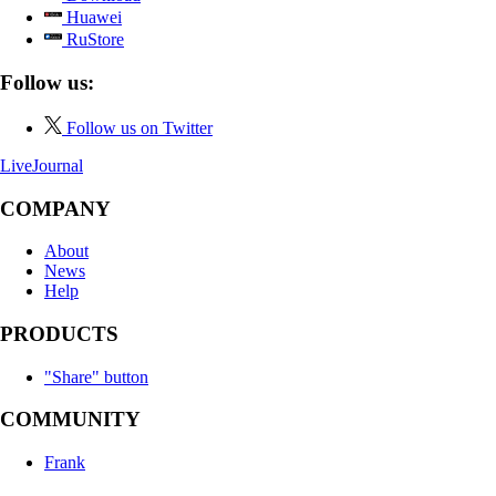
Huawei
RuStore
Follow us:
Follow us on Twitter
LiveJournal
COMPANY
About
News
Help
PRODUCTS
"Share" button
COMMUNITY
Frank