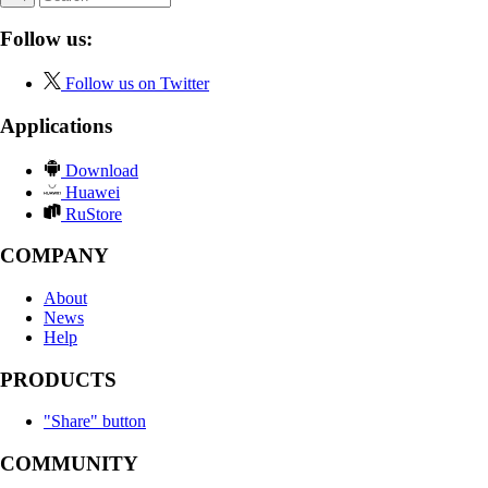
Follow us:
Follow us on Twitter
Applications
Download
Huawei
RuStore
COMPANY
About
News
Help
PRODUCTS
"Share" button
COMMUNITY