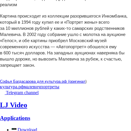
реализм
Картина происходит из коллекции разорившегося Инкомбанка,
который в 1994 году купил ее и «Портрет жены» всего
за 10 миллионов рублей у каких-то самарских родственников
Малевича. В 2002 году собрание ушло с молотка на аукционе
«Гелос», и обе картины приобрел Московский музей
современного искусства — «Автопортрет» обошелся ему
в 600 тысяч долларов. На западных аукционах наверняка бы
вышло дороже, но вывозить Малевича за рубеж, к счастью,
запрещает закон.
Софья Багдасарова для культура.рф (оригинал
)
культура.рф
малевич
портреты
Telegram channel
LJ Video
Applications
Download