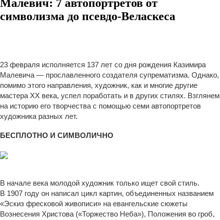
Малевич: 7 автопортретов от
символизма до псевдо-Веласкеса
23 февраля исполняется 137 лет со дня рождения Казимира
Малевича — прославленного создателя супрематизма. Однако,
помимо этого направления, художник, как и многие другие
мастера ХХ века, успел поработать и в других стилях. Взглянем
на историю его творчества с помощью семи автопортретов
художника разных лет.
БЕСПЛОТНО И СИМВОЛИЧНО
Эскиз фресковой живописи (Автопортрет). 1907. Государственный Русский музей
В начале века молодой художник только ищет свой стиль.
В 1907 году он написал цикл картин, объединенных названием
«Эскиз фресковой живописи» на евангельские сюжеты
Вознесения Христова («Торжество Неба»), Положения во гроб,