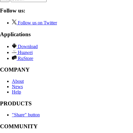
Follow us:
Follow us on Twitter
Applications
Download
Huawei
RuStore
COMPANY
About
News
Help
PRODUCTS
"Share" button
COMMUNITY