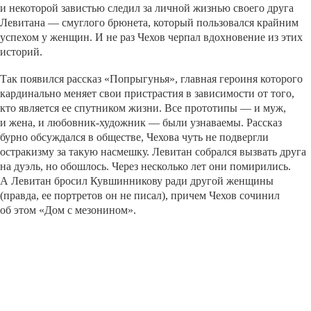
и некоторой завистью следил за личной жизнью своего друга
Левитана — смуглого брюнета, который пользовался крайним
успехом у женщин. И не раз Чехов черпал вдохновение из этих
историй.
Так появился рассказ «Попрыгунья», главная героиня которого
кардинально меняет свои пристрастия в зависимости от того,
кто является ее спутником жизни. Все прототипы — и муж,
и жена, и любовник-художник — были узнаваемы. Рассказ
бурно обсуждался в обществе, Чехова чуть не подвергли
остракизму за такую насмешку. Левитан собрался вызвать друга
на дуэль, но обошлось. Через несколько лет они помирились.
А Левитан бросил Кувшинникову ради другой женщины
(правда, ее портретов он не писал), причем Чехов сочинил
об этом «Дом с мезонином».