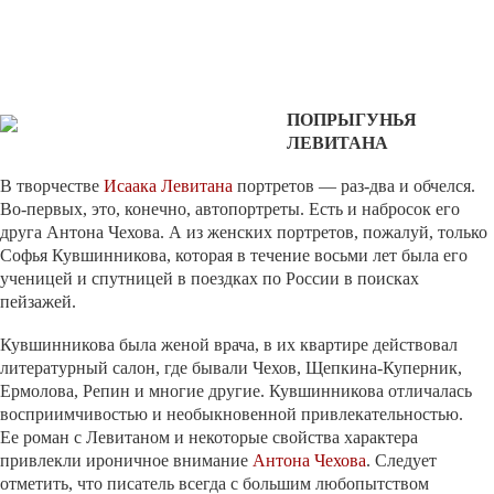
ПОПРЫГУНЬЯ
ЛЕВИТАНА
В творчестве
Исаака Левитана
портретов — раз-два и обчелся.
Во-первых, это, конечно, автопортреты. Есть и набросок его
друга Антона Чехова. А из женских портретов, пожалуй, только
Софья Кувшинникова, которая в течение восьми лет была его
ученицей и спутницей в поездках по России в поисках
пейзажей.
Кувшинникова была женой врача, в их квартире действовал
литературный салон, где бывали Чехов, Щепкина-Куперник,
Ермолова, Репин и многие другие. Кувшинникова отличалась
восприимчивостью и необыкновенной привлекательностью.
Ее роман с Левитаном и некоторые свойства характера
привлекли ироничное внимание
Антона Чехова
. Следует
отметить, что писатель всегда с большим любопытством