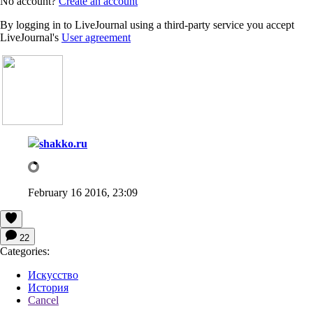
No account?
Create an account
By logging in to LiveJournal using a third-party service you accept
LiveJournal's
User agreement
shakko.ru
February 16 2016, 23:09
22
Categories:
Искусство
История
Cancel