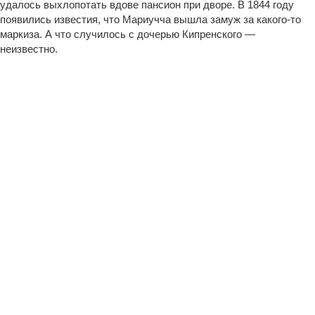
удалось выхлопотать вдове пансион при дворе. В 1844 году
появились известия, что Мариучча вышла замуж за какого-то
маркиза. А что случилось с дочерью Кипренского —
неизвестно.