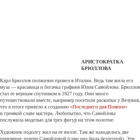
АРИСТОКРАТКА
БРЮЛЛОВА
Карл Брюллов полжизни провел в Италии. Ведь там жила его
муза — красавица и богачка графиня Юлия Самойлова. Брюллов
стал ее верным спутником в 1827 году. Они много
путешествовали вместе, например посетили раскопки у Везувия,
что в итоге привело к созданию
«Последнего дня Помпеи»
и громкой славе мастера. Любопытно, что Самойлова
послужила моделью для трех фигур на этом полотне.
Художник подолгу жил на ее вилле. Там же находились две
приемные дочери Самойловой (сама она была бездетной). Эти