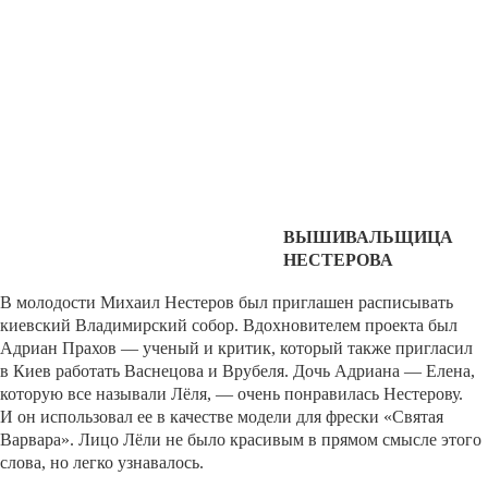
ВЫШИВАЛЬЩИЦА
НЕСТЕРОВА
В молодости Михаил Нестеров был приглашен расписывать
киевский Владимирский собор. Вдохновителем проекта был
Адриан Прахов — ученый и критик, который также пригласил
в Киев работать Васнецова и Врубеля. Дочь Адриана — Елена,
которую все называли Лёля, — очень понравилась Нестерову.
И он использовал ее в качестве модели для фрески «Святая
Варвара». Лицо Лёли не было красивым в прямом смысле этого
слова, но легко узнавалось.