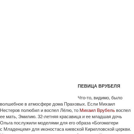
ПЕВИЦА ВРУБЕЛЯ
Что-то, видимо, было
волшебное в атмосфере дома Праховых. Если Михаил
Нестеров полюбил и воспел Лёлю, то
Михаил Врубель
воспел
ее мать, Эмилию. 32-летняя красавица и ее младшая дочь
Ольга послужили моделями для его образа «Богоматери
с Младенцем» для иконостаса киевской Кирилловской церкви.