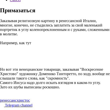
Примазаться
Заказывая религиозную картину в ренессансной Италии,
многие, конечно, не стыдились заплатить за свой маленький
портретик в углу коленопреклоненным и с руками, сложенными
в молитве.
Например, как тут
Но вот эти венецианские товарищи, заказывая "Воскресение
Христово" художнику Доменико Тинторетто, по ходу, вообще не
слышали такого слова, как "скромность".
Самого Иисуса надо долго искать взглядом в каком-то углу.
Зато их шубы выписаны роскошно.
ренессанс
христос
Telegram channel