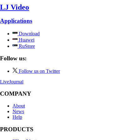
LJ Video
Applications
Download
Huawei
RuStore
Follow us:
Follow us on Twitter
LiveJournal
COMPANY
About
News
Help
PRODUCTS