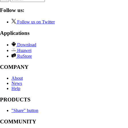
Follow us:
Follow us on Twitter
Applications
Download
Huawei
RuStore
COMPANY
About
News
Help
PRODUCTS
"Share" button
COMMUNITY