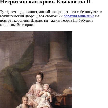
Негритянская кровь Елизаветы II
Тут давеча один иностранный товарищ зашел себе погулять в
Букингемский дворец (вот сволочь) и
обратил внимание
на
портрет королевы Шарлотты - жены Георга III, бабушки
королевы Виктории.