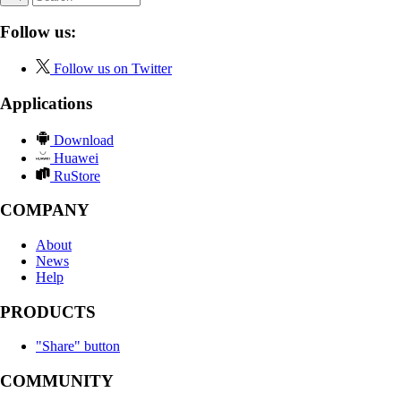
Follow us:
Follow us on Twitter
Applications
Download
Huawei
RuStore
COMPANY
About
News
Help
PRODUCTS
"Share" button
COMMUNITY