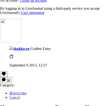
No account?
Create an account
By logging in to LiveJournal using a third-party service you accept
LiveJournal's
User agreement
shakko.ru
Golden Entry
September 9 2015, 12:37
36
Category:
Искусство
Cancel