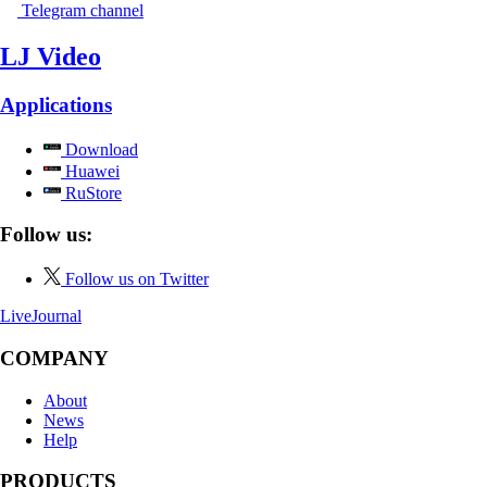
Telegram channel
LJ Video
Applications
Download
Huawei
RuStore
Follow us:
Follow us on Twitter
LiveJournal
COMPANY
About
News
Help
PRODUCTS