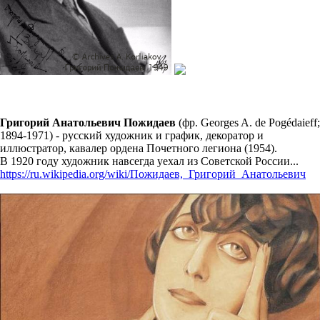
Григорий Анатольевич Пожидаев
(фр. Georges A. de Pogédaieff;
1894-1971) - русский художник и график, декоратор и
иллюстратор, кавалер ордена Почетного легиона (1954).
В 1920 году художник навсегда уехал из Советской России...
https://ru.wikipedia.org/wiki/Пожидаев,_Григорий_Анатольевич