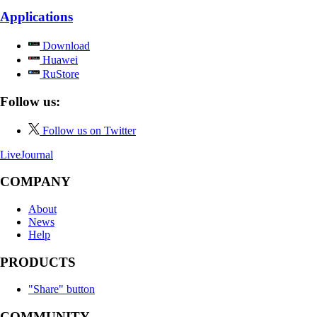
Applications
Download
Huawei
RuStore
Follow us:
Follow us on Twitter
LiveJournal
COMPANY
About
News
Help
PRODUCTS
"Share" button
COMMUNITY