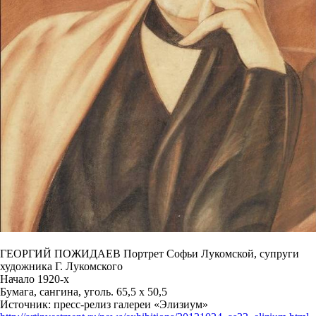
ГЕОРГИЙ ПОЖИДАЕВ Портрет Софьи Лукомской, супруги
художника Г. Лукомского
Начало 1920-х
Бумага, сангина, уголь. 65,5 х 50,5
Источник: пресс-релиз галереи «Элизиум»