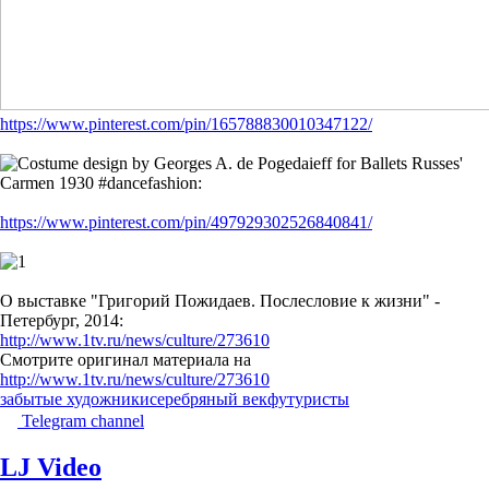
https://www.pinterest.com/pin/165788830010347122/
https://www.pinterest.com/pin/497929302526840841/
О выставке "Григорий Пожидаев. Послесловие к жизни" -
Петербург, 2014:
http://www.1tv.ru/news/culture/273610
Смотрите оригинал материала на
http://www.1tv.ru/news/culture/273610
забытые художники
серебряный век
футуристы
Telegram channel
LJ Video