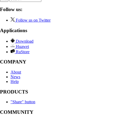
Follow us:
Follow us on Twitter
Applications
Download
Huawei
RuStore
COMPANY
About
News
Help
PRODUCTS
"Share" button
COMMUNITY