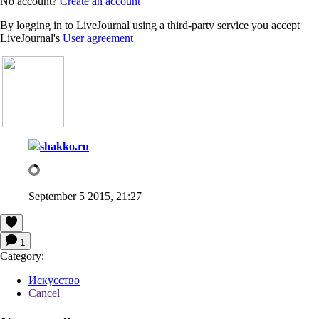
No account?
Create an account
By logging in to LiveJournal using a third-party service you accept
LiveJournal's
User agreement
shakko.ru
September 5 2015, 21:27
1
Category:
Искусство
Cancel