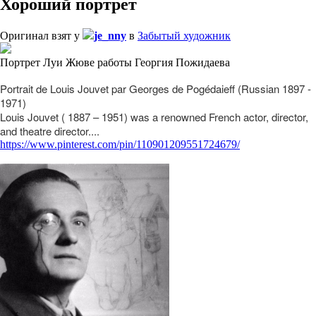
Хороший портрет
Оригинал взят у
je_nny
в
Забытый художник
Портрет Луи Жюве работы Георгия Пожидаева
Portrait de Louis Jouvet par Georges de Pogédaieff (Russian 1897 -
1971)
Louis Jouvet ( 1887 – 1951) was a renowned French actor, director,
and theatre director....
https://www.pinterest.com/pin/110901209551724679/