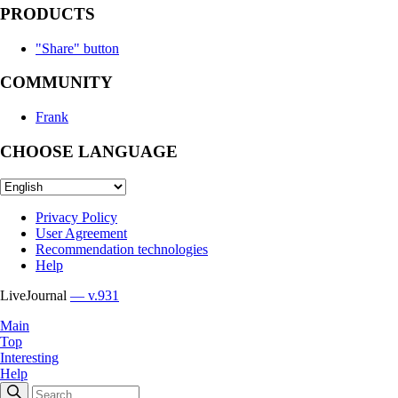
PRODUCTS
"Share" button
COMMUNITY
Frank
CHOOSE LANGUAGE
Privacy Policy
User Agreement
Recommendation technologies
Help
LiveJournal
— v.931
Main
Top
Interesting
Help