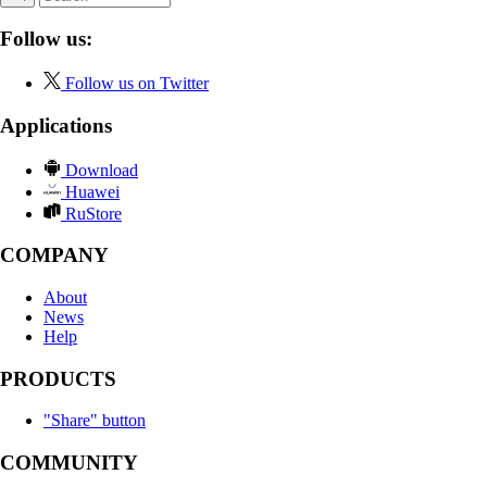
Follow us:
Follow us on Twitter
Applications
Download
Huawei
RuStore
COMPANY
About
News
Help
PRODUCTS
"Share" button
COMMUNITY