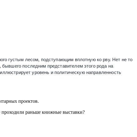
ного густым лесом, подступающим вплотную ко рву. Нет не то
 бывшего последним представителем этого рода на
но иллюстрирует уровень и политическую направленность
нитарных проектов.
где проходили раньше книжные выставки?