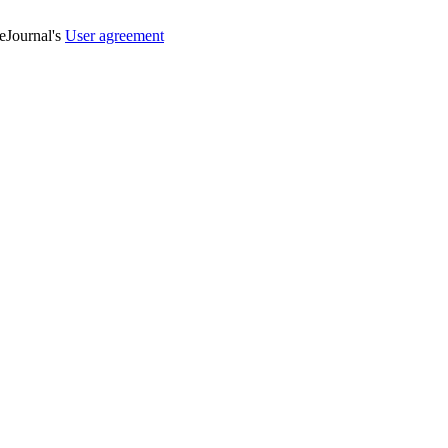
veJournal's
User agreement