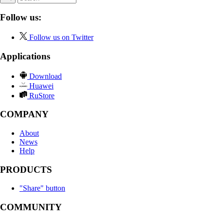
Follow us:
Follow us on Twitter
Applications
Download
Huawei
RuStore
COMPANY
About
News
Help
PRODUCTS
"Share" button
COMMUNITY