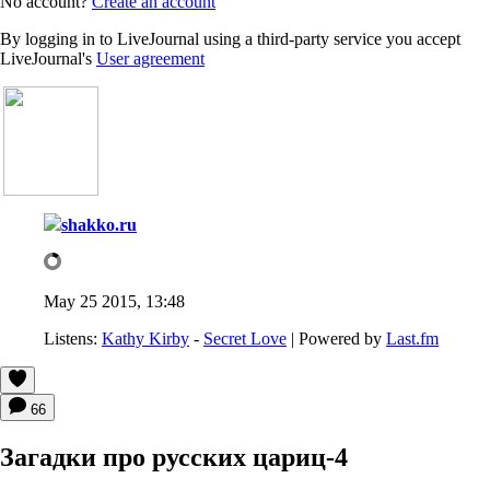
No account?
Create an account
By logging in to LiveJournal using a third-party service you accept
LiveJournal's
User agreement
shakko.ru
May 25 2015, 13:48
Listens:
Kathy Kirby
-
Secret Love
| Powered by
Last.fm
66
Загадки про русских цариц-4