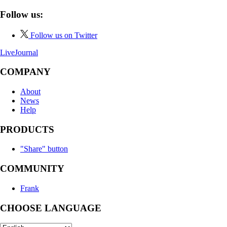
Follow us:
Follow us on Twitter
LiveJournal
COMPANY
About
News
Help
PRODUCTS
"Share" button
COMMUNITY
Frank
CHOOSE LANGUAGE