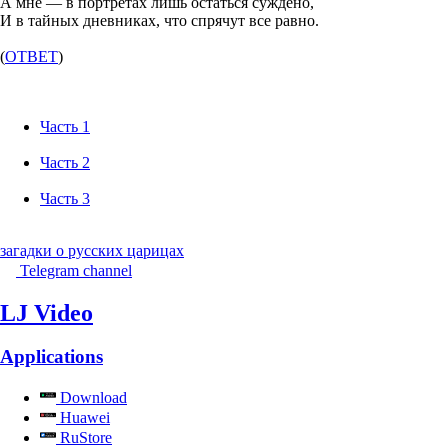
А мне — в портретах лишь остаться суждено,
И в тайных дневниках, что спрячут все равно.
(
ОТВЕТ
)
Часть 1
Часть 2
Часть 3
загадки о русских царицах
Telegram channel
LJ Video
Applications
Download
Huawei
RuStore