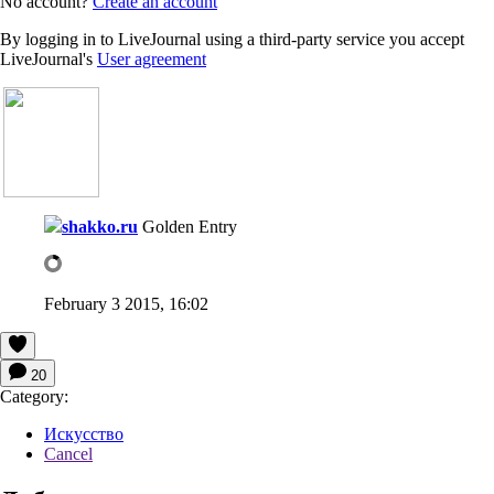
No account?
Create an account
By logging in to LiveJournal using a third-party service you accept
LiveJournal's
User agreement
shakko.ru
Golden Entry
February 3 2015, 16:02
20
Category:
Искусство
Cancel