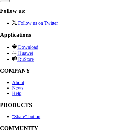
Follow us:
Follow us on Twitter
Applications
Download
Huawei
RuStore
COMPANY
About
News
Help
PRODUCTS
"Share" button
COMMUNITY