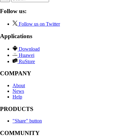
Follow us:
Follow us on Twitter
Applications
Download
Huawei
RuStore
COMPANY
About
News
Help
PRODUCTS
"Share" button
COMMUNITY