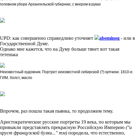
головном уборе Архангельской губернии, с веером в руках
UPD: как совершенно справедливо уточняет
abominog
- или в
Государственной Думе.
Однако мне кажется, что на Думу больше тянет вот такая
тетенька
Неизвестный художник. Портрет неизвестной сибирской (?) купчихи. 1810-е.
ГИМ. Холст, масло
Впрочем, раз пошла такая пьянка, то продолжим тему.
Аристократические русские портреты 19 века, по которым мы
привыкли представлять прекрасную Российскую Империю
("и
хруст французской булки..." тм)
породила, что естественно,