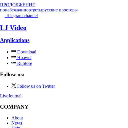
ПРОДОЛЖЕНИЕ
понабежали
портреты
русские просторы
Telegram channel
LJ Video
Applications
Download
Huawei
RuStore
Follow us:
Follow us on Twitter
LiveJournal
COMPANY
About
News