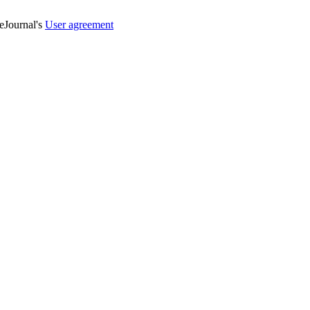
veJournal's
User agreement