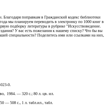
и. Благодаря поправкам в Гражданский кодекс библиотеки
 года мы планируем переводить в электронку по 1000 книг в
ервую подборку литературы в рубрике "Искусствоведение.
здания? У вас есть пожелания к нашему списку? Что бы вы
вашей специальности? Поделитесь ими или ссылками на них,
023-0.
, 1984. — 320 с.; 80 л. цв. ил.
— 508 с., 1 л. табл.ил., табл.