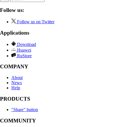
Follow us:
Follow us on Twitter
Applications
Download
Huawei
RuStore
COMPANY
About
News
Help
PRODUCTS
"Share" button
COMMUNITY