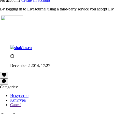
No account?
Create an account
By logging in to LiveJournal using a third-party service you accept Li
shakko.ru
December 2 2014, 17:27
Categories:
Искусство
Культура
Cancel