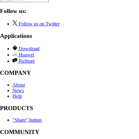
Follow us:
Follow us on Twitter
Applications
Download
Huawei
RuStore
COMPANY
About
News
Help
PRODUCTS
"Share" button
COMMUNITY