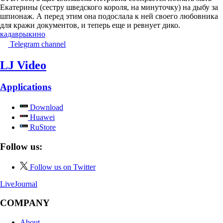
Екатерины (сестру шведского короля, на минуточку) на дыбу за
шпионаж. А перед этим она подослала к ней своего любовника
для кражи документов, и теперь еще и ревнует дико.
кадавры
кино
Telegram channel
LJ Video
Applications
Download
Huawei
RuStore
Follow us:
Follow us on Twitter
LiveJournal
COMPANY
About